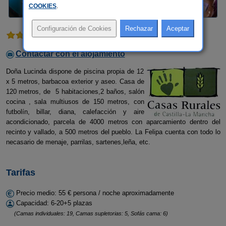
COOKIES
.
1 comentario
Contactar con el alojamiento
Doña Lucinda dispone de piscina propia de 12
x 5 metros, barbacoa exterior y aseo. Casa de
120 metros, de 5 habitaciones,2 baños, salón
cocina , sala multiusos de 150 metros, con
futbolín, billar, diana, calefacción y aire
acondicionado, parcela de 4000 metros con aparcamiento dentro del
recinto y vallado, a 500 metros del pueblo. La Felipa cuenta con todo lo
necasario de menaje, parrilas, sartenes,leña, etc.
Tarifas
Precio medio: 55 € persona / noche aproximadamente
Capacidad: 6-20+5 plazas
(Camas individuales: 19, Camas supletorias: 5, Sofás cama: 6)