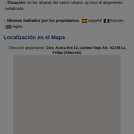
- Situación:
en las afueras del casco urbano, acceso al alojamiento
señalizado.
- Idiomas hablados por los propietarios:
español
francés
inglés
Localización en el Mapa
Dirección alojamiento:
Ctra. Ayora Km 12, camino Viejo Ab - 02156 La
Felipa (Albacete)