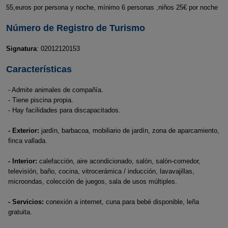
55,euros por persona y noche, mínimo 6 personas ,niños 25€ por noche
Número de Registro de Turismo
Signatura
: 02012120153
Características
- Admite animales de compañía.
- Tiene piscina propia.
- Hay facilidades para discapacitados.
- Exterior:
jardín, barbacoa, mobiliario de jardín, zona de aparcamiento,
finca vallada.
- Interior:
calefacción, aire acondicionado, salón, salón-comedor,
televisión, baño, cocina, vitrocerámica / inducción, lavavajillas,
microondas, colección de juegos, sala de usos múltiples.
- Servicios:
conexión a internet, cuna para bebé disponible, leña
gratuita.