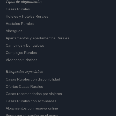
Tipos de alojamiento:
Casas Rurales
Hoteles
y
Hoteles Rurales
Hostales Rurales
Albergues
Apartamentos
y
Apartamentos Rurales
Campings y Bungalows
Complejos Rurales
Viviendas turísticas
Búsquedas especiales:
Casas Rurales con disponibilidad
Ofertas Casas Rurales
Casas recomendadas por viajeros
Casas Rurales con actividades
Alojamientos con reserva online
Busca por ubicación en el mapa