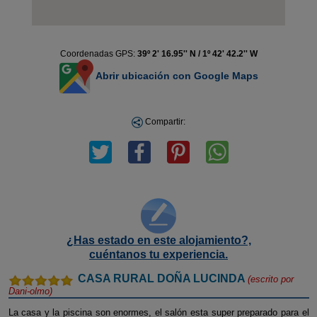
Coordenadas GPS:
39º 2' 16.95'' N / 1º 42' 42.2'' W
Abrir ubicación con Google Maps
Compartir:
¿Has estado en este alojamiento?,
cuéntanos tu experiencia.
CASA RURAL DOÑA LUCINDA
(escrito por
Dani-olmo
)
La casa y la piscina son enormes, el salón esta super preparado para el