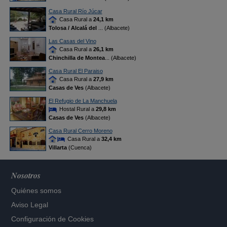
Casa Rural Río Júcar
Casa Rural a
24,1 km
Tolosa / Alcalá del
... (Albacete)
Las Casas del Vino
Casa Rural a
26,1 km
Chinchilla de Montea
... (Albacete)
Casa Rural El Paraiso
Casa Rural a
27,9 km
Casas de Ves
(Albacete)
El Refugio de La Manchuela
Hostal Rural a
29,8 km
Casas de Ves
(Albacete)
Casa Rural Cerro Moreno
Casa Rural a
32,4 km
Villarta
(Cuenca)
Nosotros
Quiénes somos
Aviso Legal
Configuración de Cookies