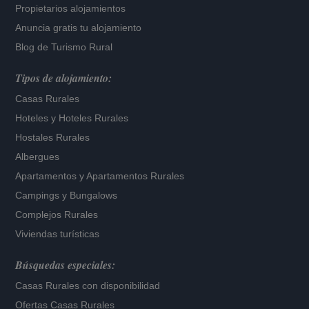
Propietarios alojamientos
Anuncia gratis tu alojamiento
Blog de Turismo Rural
Tipos de alojamiento:
Casas Rurales
Hoteles
y
Hoteles Rurales
Hostales Rurales
Albergues
Apartamentos
y
Apartamentos Rurales
Campings y Bungalows
Complejos Rurales
Viviendas turísticas
Búsquedas especiales:
Casas Rurales con disponibilidad
Ofertas Casas Rurales