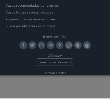
Casas recomendadas por viajeros
Casas Rurales con actividades
Alojamientos con reserva online
Busca por ubicación en el mapa
Redes sociales:
Idiomas:
Versión clásica