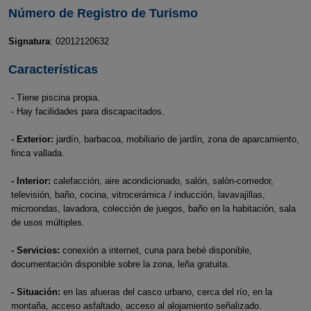
Número de Registro de Turismo
Signatura
: 02012120632
Características
- Tiene piscina propia.
- Hay facilidades para discapacitados.
- Exterior:
jardín, barbacoa, mobiliario de jardín, zona de aparcamiento,
finca vallada.
- Interior:
calefacción, aire acondicionado, salón, salón-comedor,
televisión, baño, cocina, vitrocerámica / inducción, lavavajillas,
microondas, lavadora, colección de juegos, baño en la habitación, sala
de usos múltiples.
- Servicios:
conexión a internet, cuna para bebé disponible,
documentación disponible sobre la zona, leña gratuita.
- Situación:
en las afueras del casco urbano, cerca del río, en la
montaña, acceso asfaltado, acceso al alojamiento señalizado.