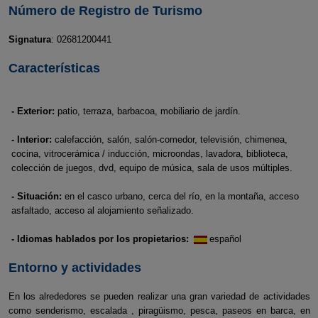
Número de Registro de Turismo
Signatura
: 02681200441
Características
- Exterior:
patio, terraza, barbacoa, mobiliario de jardín.
- Interior:
calefacción, salón, salón-comedor, televisión, chimenea,
cocina, vitrocerámica / inducción, microondas, lavadora, biblioteca,
colección de juegos, dvd, equipo de música, sala de usos múltiples.
- Situación:
en el casco urbano, cerca del río, en la montaña, acceso
asfaltado, acceso al alojamiento señalizado.
- Idiomas hablados por los propietarios:
español
Entorno y actividades
En los alrededores se pueden realizar una gran variedad de actividades
como senderismo, escalada , piragüismo, pesca, paseos en barca, en