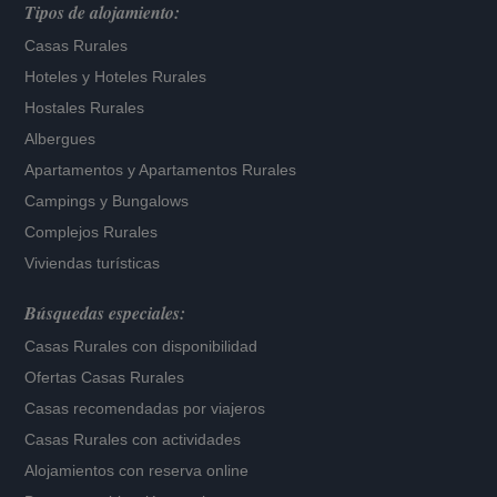
Tipos de alojamiento:
Casas Rurales
Hoteles
y
Hoteles Rurales
Hostales Rurales
Albergues
Apartamentos
y
Apartamentos Rurales
Campings y Bungalows
Complejos Rurales
Viviendas turísticas
Búsquedas especiales:
Casas Rurales con disponibilidad
Ofertas Casas Rurales
Casas recomendadas por viajeros
Casas Rurales con actividades
Alojamientos con reserva online