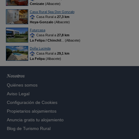
Cenizate
(Albacete)
Casa Rural Spa Don Gonzalo
Casa Rural a
27,3 km
Hoya-Gonzalo
(Albacete)
Futurcasa
Casa Rural a
27,8 km
La Felipa / Chinchil
... (Albacete)
Doña Lucinda
Casa Rural a
29,1 km
La Felipa
(Albacete)
Nosotros
Quiénes somos
Aviso Legal
Configuración de Cookies
Propietarios alojamientos
Anuncia gratis tu alojamiento
Blog de Turismo Rural