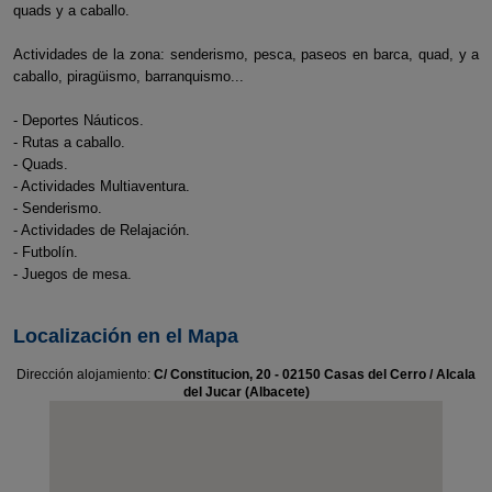
quads y a caballo.
Actividades de la zona: senderismo, pesca, paseos en barca, quad, y a
caballo, piragüismo, barranquismo...
- Deportes Náuticos.
- Rutas a caballo.
- Quads.
- Actividades Multiaventura.
- Senderismo.
- Actividades de Relajación.
- Futbolín.
- Juegos de mesa.
Localización en el Mapa
Dirección alojamiento:
C/ Constitucion, 20 - 02150 Casas del Cerro / Alcala
del Jucar (Albacete)