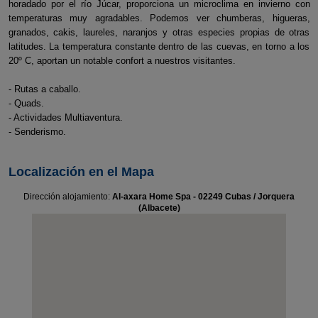
horadado por el río Júcar, proporciona un microclima en invierno con
temperaturas muy agradables. Podemos ver chumberas, higueras,
granados, cakis, laureles, naranjos y otras especies propias de otras
latitudes. La temperatura constante dentro de las cuevas, en torno a los
20º C, aportan un notable confort a nuestros visitantes.
- Rutas a caballo.
- Quads.
- Actividades Multiaventura.
- Senderismo.
Localización en el Mapa
Dirección alojamiento:
Al-axara Home Spa - 02249 Cubas / Jorquera
(Albacete)