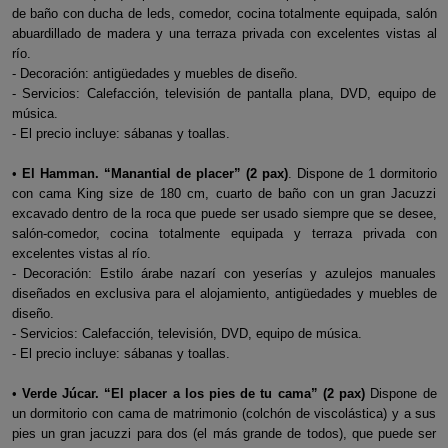
de baño con ducha de leds, comedor, cocina totalmente equipada, salón
abuardillado de madera y una terraza privada con excelentes vistas al
río.
- Decoración: antigüedades y muebles de diseño.
- Servicios: Calefacción, televisión de pantalla plana, DVD, equipo de
música.
- El precio incluye: sábanas y toallas.
•
El Hamman. “Manantial de placer” (2 pax)
. Dispone de 1 dormitorio
con cama King size de 180 cm, cuarto de baño con un gran Jacuzzi
excavado dentro de la roca que puede ser usado siempre que se desee,
salón-comedor, cocina totalmente equipada y terraza privada con
excelentes vistas al río.
- Decoración: Estilo árabe nazarí con yeserías y azulejos manuales
diseñados en exclusiva para el alojamiento, antigüedades y muebles de
diseño.
- Servicios: Calefacción, televisión, DVD, equipo de música.
- El precio incluye: sábanas y toallas.
•
Verde Júcar. “El placer a los pies de tu cama” (2 pax)
Dispone de
un dormitorio con cama de matrimonio (colchón de viscolástica) y a sus
pies un gran jacuzzi para dos (el más grande de todos), que puede ser