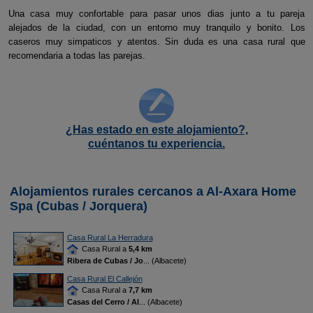
Una casa muy confortable para pasar unos dias junto a tu pareja
alejados de la ciudad, con un entorno muy tranquilo y bonito. Los
caseros muy simpaticos y atentos. Sin duda es una casa rural que
recomendaria a todas las parejas.
¿Has estado en este alojamiento?,
cuéntanos tu experiencia.
Alojamientos rurales cercanos a Al-Axara Home
Spa (Cubas / Jorquera)
Casa Rural La Herradura
Casa Rural a
5,4 km
Ribera de Cubas / Jo
... (Albacete)
Casa Rural El Callejón
Casa Rural a
7,7 km
Casas del Cerro / Al
... (Albacete)