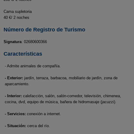
Cama supletoria
40 €/ 2 noches
Número de Registro de Turismo
Signatura
: 02680600366
Características
- Admite animales de compañía.
- Exterior:
jardín, terraza, barbacoa, mobiliario de jardín, zona de
aparcamiento.
- Interior:
calefacción, salón, salón-comedor, televisión, chimenea,
cocina, dvd, equipo de música, bañera de hidromasaje (jacuzzi).
- Servicios:
conexión a internet.
- Situación:
cerca del río.