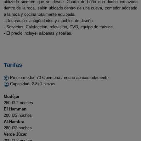
utilizado siempre que se desee. Cuarto de baño con ducha excavada
dentro de la roca, salón ubicado dentro de una cueva, comedor adosado
a la roca y cocina totalmente equipada.
- Decoración: antigüedades y muebles de diseño.
- Servicios: Calefacción, televisión, DVD, equipo de música.
- El precio incluye: sábanas y toallas.
Tarifas
Precio medio: 70 € persona / noche aproximadamente
Capacidad: 2-8+1 plazas
Mudéjar
280 €/ 2 noches
El Hamman
280 €/2 noches
Al-Hambra
280 €/2 noches
Verde Júcar
280 €/ 2 noches