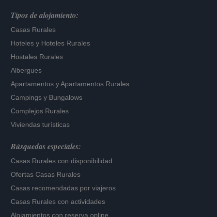
Tipos de alojamiento:
Casas Rurales
Hoteles
y
Hoteles Rurales
Hostales Rurales
Albergues
Apartamentos
y
Apartamentos Rurales
Campings y Bungalows
Complejos Rurales
Viviendas turísticas
Búsquedas especiales:
Casas Rurales con disponibilidad
Ofertas Casas Rurales
Casas recomendadas por viajeros
Casas Rurales con actividades
Alojamientos con reserva online