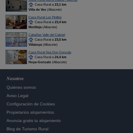
Casa Rural a
23,1 km
Villa de Ves
(Albacete)
Casa Rural Los Pinillos
Casa Rural a
23,4 km
Motilleja
(Albacete)
Cabañas Valle del Cabriel
Casa Rural a
23,5 km
Villatoya
(Albacete)
Casa Rural Spa Don Gonzalo
Casa Rural a
24,4 km
Hoya-Gonzalo
(Albacete)
Nosotros
Quiénes somos
Aviso Legal
Configuración de Cookies
Propietarios alojamientos
Anuncia gratis tu alojamiento
Blog de Turismo Rural