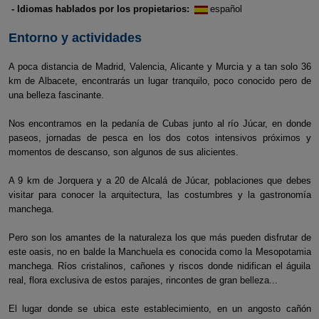
- Idiomas hablados por los propietarios:
español
Entorno y actividades
A poca distancia de Madrid, Valencia, Alicante y Murcia y a tan solo 36
km de Albacete, encontrarás un lugar tranquilo, poco conocido pero de
una belleza fascinante.
Nos encontramos en la pedanía de Cubas junto al río Júcar, en donde
paseos, jornadas de pesca en los dos cotos intensivos próximos y
momentos de descanso, son algunos de sus alicientes.
A 9 km de Jorquera y a 20 de Alcalá de Júcar, poblaciones que debes
visitar para conocer la arquitectura, las costumbres y la gastronomía
manchega.
Pero son los amantes de la naturaleza los que más pueden disfrutar de
este oasis, no en balde la Manchuela es conocida como la Mesopotamia
manchega. Ríos cristalinos, cañones y riscos donde nidifican el águila
real, flora exclusiva de estos parajes, rincontes de gran belleza...
El lugar donde se ubica este establecimiento, en un angosto cañón