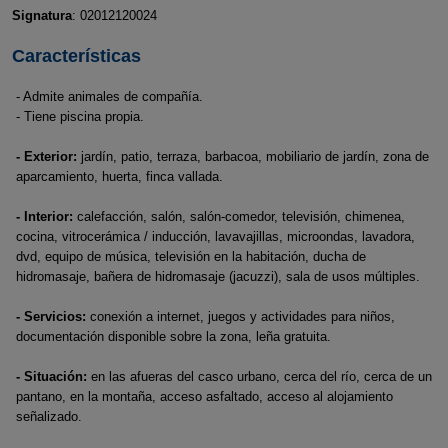
Signatura
: 02012120024
Características
- Admite animales de compañía.
- Tiene piscina propia.
- Exterior:
jardín, patio, terraza, barbacoa, mobiliario de jardín, zona de
aparcamiento, huerta, finca vallada.
- Interior:
calefacción, salón, salón-comedor, televisión, chimenea,
cocina, vitrocerámica / inducción, lavavajillas, microondas, lavadora,
dvd, equipo de música, televisión en la habitación, ducha de
hidromasaje, bañera de hidromasaje (jacuzzi), sala de usos múltiples.
- Servicios:
conexión a internet, juegos y actividades para niños,
documentación disponible sobre la zona, leña gratuita.
- Situación:
en las afueras del casco urbano, cerca del río, cerca de un
pantano, en la montaña, acceso asfaltado, acceso al alojamiento
señalizado.