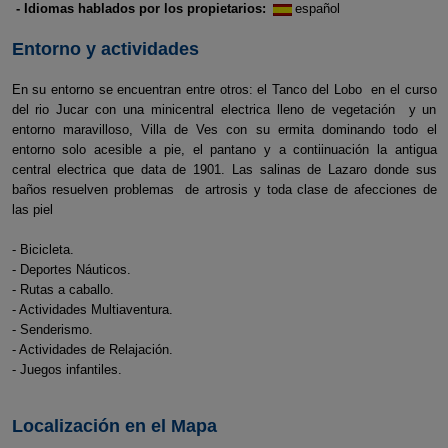
- Idiomas hablados por los propietarios:
español
Entorno y actividades
En su entorno se encuentran entre otros: el Tanco del Lobo en el curso
del rio Jucar con una minicentral electrica lleno de vegetación y un
entorno maravilloso, Villa de Ves con su ermita dominando todo el
entorno solo acesible a pie, el pantano y a contiinuación la antigua
central electrica que data de 1901. Las salinas de Lazaro donde sus
baños resuelven problemas de artrosis y toda clase de afecciones de
las piel
- Bicicleta.
- Deportes Náuticos.
- Rutas a caballo.
- Actividades Multiaventura.
- Senderismo.
- Actividades de Relajación.
- Juegos infantiles.
Localización en el Mapa