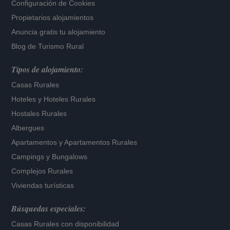
Configuración de Cookies
Propietarios alojamientos
Anuncia gratis tu alojamiento
Blog de Turismo Rural
Tipos de alojamiento:
Casas Rurales
Hoteles
y
Hoteles Rurales
Hostales Rurales
Albergues
Apartamentos
y
Apartamentos Rurales
Campings y Bungalows
Complejos Rurales
Viviendas turísticas
Búsquedas especiales:
Casas Rurales con disponibilidad