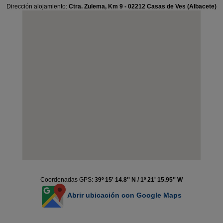
Dirección alojamiento:
Ctra. Zulema, Km 9 - 02212 Casas de Ves (Albacete)
Coordenadas GPS:
39º 15' 14.8'' N / 1º 21' 15.95'' W
Abrir ubicación con Google Maps