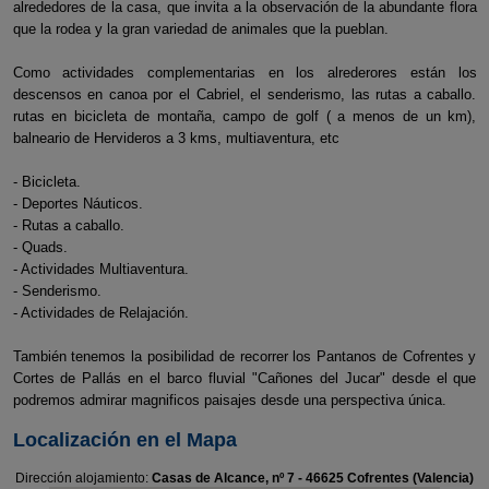
alrededores de la casa, que invita a la observación de la abundante flora
que la rodea y la gran variedad de animales que la pueblan.
Como actividades complementarias en los alrederores están los
descensos en canoa por el Cabriel, el senderismo, las rutas a caballo.
rutas en bicicleta de montaña, campo de golf ( a menos de un km),
balneario de Hervideros a 3 kms, multiaventura, etc
- Bicicleta.
- Deportes Náuticos.
- Rutas a caballo.
- Quads.
- Actividades Multiaventura.
- Senderismo.
- Actividades de Relajación.
También tenemos la posibilidad de recorrer los Pantanos de Cofrentes y
Cortes de Pallás en el barco fluvial "Cañones del Jucar" desde el que
podremos admirar magnificos paisajes desde una perspectiva única.
Localización en el Mapa
Dirección alojamiento:
Casas de Alcance, nº 7 - 46625 Cofrentes (Valencia)