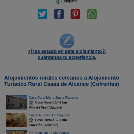
Compartir:
¿Has estado en este alojamiento?,
cuéntanos tu experiencia.
Alojamientos rurales cercanos a Alojamiento
Turístico Rural Casas de Alcance (Cofrentes)
Casa Rural María Juana Piqueras
Casa Rural a
14,9 km
Villa de Ves
(Albacete)
Casas Rurales Tío Segundo
Casa Rural a
17,7 km
Carcelén
(Albacete)
El Refugio de La Manchuela