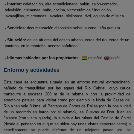
- Interior:
calefacción, aire acondicionado, salón, salón-comedor,
televisión, chimenea, baño, cocina, vitrocerámica / inducción,
lavavajillas, microondas, lavadora, biblioteca, dvd, equipo de música.
- Servicios:
documentación disponible sobre la zona, leña gratuita.
- Situación:
en las afueras del casco urbano, cerca del río, cerca de un
pantano, en la montaña, acceso asfaltado.
- Idiomas hablados por los propietarios:
español
inglés
Entorno y actividades
Esta casa se encuentra situada en un entorno natural extraordinario,
bañado de tranquilidad por las aguas del Río Cabriel, cuyo cauce
transcurre a escasos 200 m de la misma y con la proximidad de
atractivos parajes para visitar como por ejemplo la Noria de Casas del
Río a tan solo 8 kms, el Pantano de Cortes de Pallás (con la posibilidad
de un recorrido en barco por el mismo), las Cuevas de Don Juan en
Jalance (con visita guiada), la subida a las ruinas del Castillo de Chirel
(desde el peñasco en el que se ubica hay unas vistas espectaculares) o
sencillamente se puede disfrutar de un relajante paseo por los