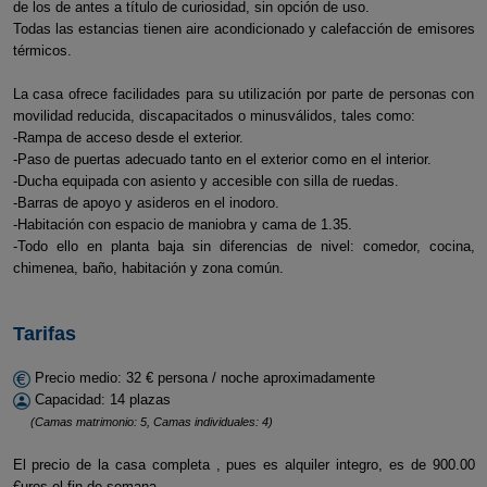
de los de antes a título de curiosidad, sin opción de uso.
Todas las estancias tienen aire acondicionado y calefacción de emisores
térmicos.
La casa ofrece facilidades para su utilización por parte de personas con
movilidad reducida, discapacitados o minusválidos, tales como:
-Rampa de acceso desde el exterior.
-Paso de puertas adecuado tanto en el exterior como en el interior.
-Ducha equipada con asiento y accesible con silla de ruedas.
-Barras de apoyo y asideros en el inodoro.
-Habitación con espacio de maniobra y cama de 1.35.
-Todo ello en planta baja sin diferencias de nivel: comedor, cocina,
chimenea, baño, habitación y zona común.
Tarifas
Precio medio: 32 € persona / noche aproximadamente
Capacidad: 14 plazas
(Camas matrimonio: 5, Camas individuales: 4)
El precio de la casa completa , pues es alquiler integro, es de 900.00
€uros el fin de semana.