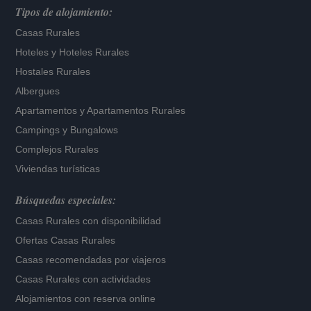
Tipos de alojamiento:
Casas Rurales
Hoteles
y
Hoteles Rurales
Hostales Rurales
Albergues
Apartamentos
y
Apartamentos Rurales
Campings y Bungalows
Complejos Rurales
Viviendas turísticas
Búsquedas especiales:
Casas Rurales con disponibilidad
Ofertas Casas Rurales
Casas recomendadas por viajeros
Casas Rurales con actividades
Alojamientos con reserva online