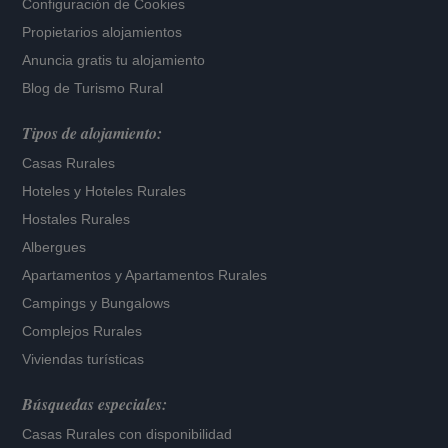
Configuración de Cookies
Propietarios alojamientos
Anuncia gratis tu alojamiento
Blog de Turismo Rural
Tipos de alojamiento:
Casas Rurales
Hoteles
y
Hoteles Rurales
Hostales Rurales
Albergues
Apartamentos
y
Apartamentos Rurales
Campings y Bungalows
Complejos Rurales
Viviendas turísticas
Búsquedas especiales:
Casas Rurales con disponibilidad