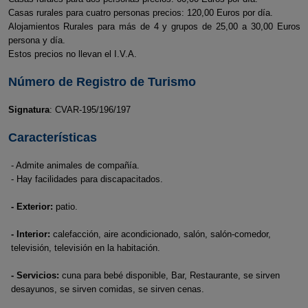
Casas rurales para cuatro personas precios: 120,00 Euros por día.
Alojamientos Rurales para más de 4 y grupos de 25,00 a 30,00 Euros
persona y día.
Estos precios no llevan el I.V.A.
Número de Registro de Turismo
Signatura
: CVAR-195/196/197
Características
- Admite animales de compañía.
- Hay facilidades para discapacitados.
- Exterior:
patio.
- Interior:
calefacción, aire acondicionado, salón, salón-comedor,
televisión, televisión en la habitación.
- Servicios:
cuna para bebé disponible, Bar, Restaurante, se sirven
desayunos, se sirven comidas, se sirven cenas.