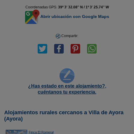
Coordenadas GPS:
39º 3' 32.08'' N / 1º 3' 25.74'' W
Abrir ubicación con Google Maps
Compartir:
¿Has estado en este alojamiento?,
cuéntanos tu experiencia.
Alojamientos rurales cercanos a Villa de Ayora
(Ayora)
Finca El Romeral