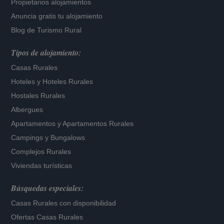
Propietarios alojamientos
Anuncia gratis tu alojamiento
Blog de Turismo Rural
Tipos de alojamiento:
Casas Rurales
Hoteles
y
Hoteles Rurales
Hostales Rurales
Albergues
Apartamentos
y
Apartamentos Rurales
Campings y Bungalows
Complejos Rurales
Viviendas turísticas
Búsquedas especiales:
Casas Rurales con disponibilidad
Ofertas Casas Rurales