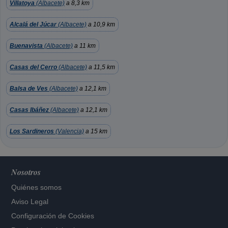
Villatoya
(Albacete)
a 8,3 km
Alcalá del Júcar
(Albacete)
a 10,9 km
Buenavista
(Albacete)
a 11 km
Casas del Cerro
(Albacete)
a 11,5 km
Balsa de Ves
(Albacete)
a 12,1 km
Casas Ibáñez
(Albacete)
a 12,1 km
Los Sardineros
(Valencia)
a 15 km
Nosotros
Quiénes somos
Aviso Legal
Configuración de Cookies