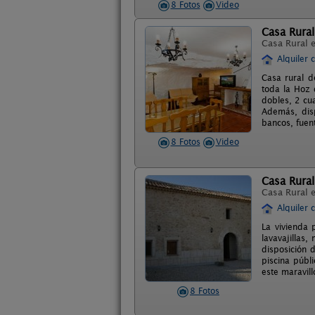
8 Fotos
Video
Casa Rural
Casa Rural 
Alquiler 
Casa rural d
toda la Hoz 
dobles, 2 cu
Además, dis
bancos, fuen
8 Fotos
Video
Casa Rural
Casa Rural 
Alquiler 
La vivienda 
lavavajillas
disposición 
piscina públ
este maravil
8 Fotos