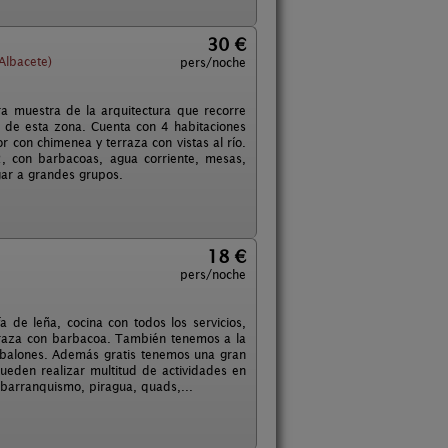
30 €
Albacete)
pers/noche
ra muestra de la arquitectura que recorre
os de esta zona. Cuenta con 4 habitaciones
 con chimenea y terraza con vistas al río.
 con barbacoas, agua corriente, mesas,
gar a grandes grupos.
18 €
pers/noche
de leña, cocina con todos los servicios,
terraza con barbacoa. También tenemos a la
 y balones. Además gratis tenemos una gran
ueden realizar multitud de actividades en
 barranquismo, piragua, quads,...