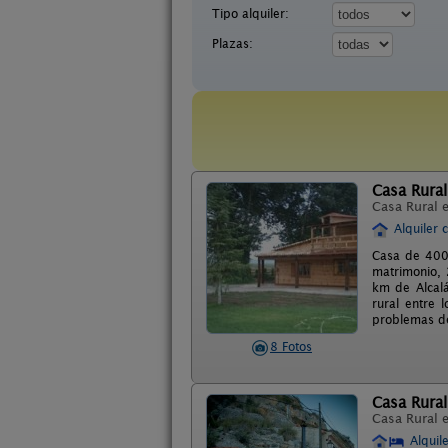
Tipo alquiler:
Plazas:
Casa Rural
Casa Rural 
Alquiler 
Casa de 400
matrimonio, 
km de Alcalá
rural entre 
problemas de 
8 Fotos
Casa Rural
Casa Rural 
Alquil