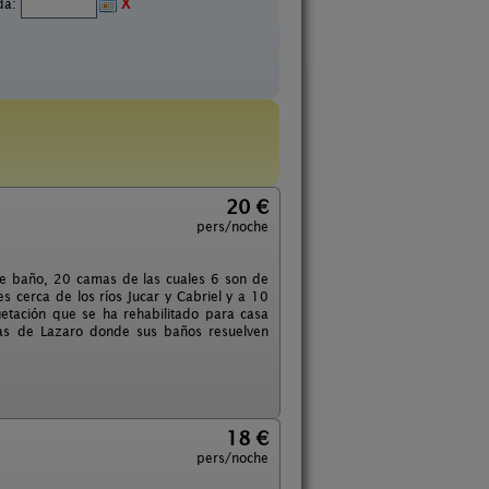
ida:
X
20 €
pers/noche
e baño, 20 camas de las cuales 6 son de
 cerca de los ríos Jucar y Cabriel y a 10
etación que se ha rehabilitado para casa
inas de Lazaro donde sus baños resuelven
18 €
pers/noche