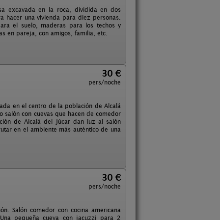
asa excavada en la roca, dividida en dos
a hacer una vivienda para diez personas.
ara el suelo, maderas para los techos y
s en pareja, con amigos, familia, etc.
30 €
pers/noche
ada en el centro de la población de Alcalá
lio salón con cuevas que hacen de comedor
ción de Alcalá del Júcar dan luz al salón
rutar en el ambiente más auténtico de una
30 €
pers/noche
ción. Salón comedor con cocina americana
. Una pequeña cueva con jacuzzi para 2