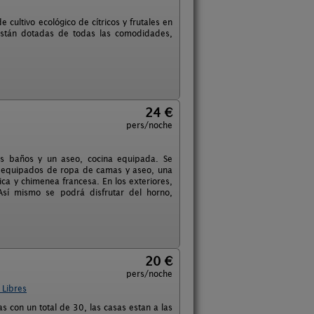
 cultivo ecológico de cítricos y frutales en
están dotadas de todas las comodidades,
24 €
pers/noche
os baños y un aseo, cocina equipada. Se
e equipados de ropa de camas y aseo, una
ica y chimenea francesa. En los exteriores,
Así mismo se podrá disfrutar del horno,
20 €
pers/noche
 Libres
 con un total de 30, las casas estan a las