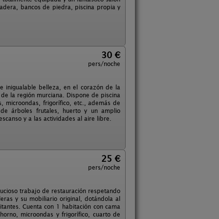
dera, bancos de piedra, piscina propia y
30 €
pers/noche
e inigualable belleza, en el corazón de la
 de la región murciana. Dispone de piscina
s, microondas, frigorífico, etc., además de
de árboles frutales, huerto y un amplio
canso y a las actividades al aire libre.
25 €
pers/noche
nucioso trabajo de restauración respetando
eras y su mobiliario original, dotándola al
itantes. Cuenta con 1 habitación con cama
orno, microondas y frigorífico, cuarto de