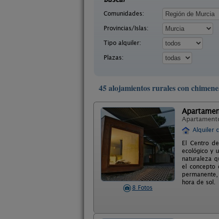
Comunidades:
Provincias/Islas:
Tipo alquiler:
Plazas:
45 alojamientos rurales con chimen
Apartamen
Apartament
Alquiler 
El Centro d
ecológico y 
naturaleza q
el concepto 
permanente, 
hora de sol.
8 Fotos