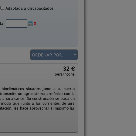
Adaptada a discapacitados
ida:
X
32 €
pers/noche
ioclimáticos situados junto a su huerto
 transmite un agrosistema armónico con la
s a su alcance. Su construcción se basa en
 modo que junto a las corrientes de aire
tación, les hace aprovechar al máximo las