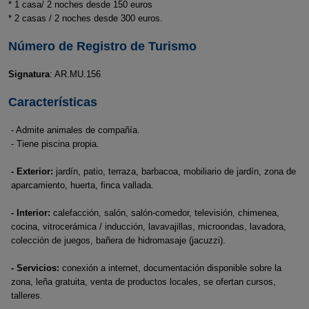
* 1 casa/ 2 noches desde 150 euros
* 2 casas / 2 noches desde 300 euros.
Número de Registro de Turismo
Signatura
: AR.MU.156
Características
- Admite animales de compañía.
- Tiene piscina propia.
- Exterior:
jardín, patio, terraza, barbacoa, mobiliario de jardín, zona de
aparcamiento, huerta, finca vallada.
- Interior:
calefacción, salón, salón-comedor, televisión, chimenea,
cocina, vitrocerámica / inducción, lavavajillas, microondas, lavadora,
colección de juegos, bañera de hidromasaje (jacuzzi).
- Servicios:
conexión a internet, documentación disponible sobre la
zona, leña gratuita, venta de productos locales, se ofertan cursos,
talleres.