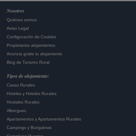
Nosotros
Quiénes somos
Aviso Legal
Configuración de Cookies
Propietarios alojamientos
Anuncia gratis tu alojamiento
Blog de Turismo Rural
Tipos de alojamiento:
Casas Rurales
Hoteles
y
Hoteles Rurales
Hostales Rurales
Albergues
Apartamentos
y
Apartamentos Rurales
Campings y Bungalows