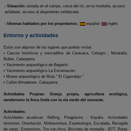
- Situación:
aislada en el campo, cerca del río, en la montaña, acceso
asfaltado, acceso al alojamiento señalizado.
- Idiomas hablados por los propietarios:
español
inglés
Entorno y actividades
Estos son algunos de los lugares que podrás visitar:
• Cascos históricos y mercadillos de Caravaca, Cehegín , Moratalla,
Bullas, Calasparra.
• Yacimiento arqueológico de Begastri.
• Yacimiento arqueológico La Encarnación.
• Museo arqueológico de Mula " El Cigarralejo ".
• Cañón Almadenes. Calasparra.
Actividades Propias: Granja propia, agricultura ecológica,
senderismo la finca linda con la vía verde del noroeste.
Actividades:
Actividades acuáticas: Rafting, Piragüismo - Kayaks. Actividades
terrestres: Orientación, Multiaventura, Espeleología, Escalada, Recogida
de setas, Enoturismo, Tiro con Arco, Bicicleta de montaña - BTT, Rutas