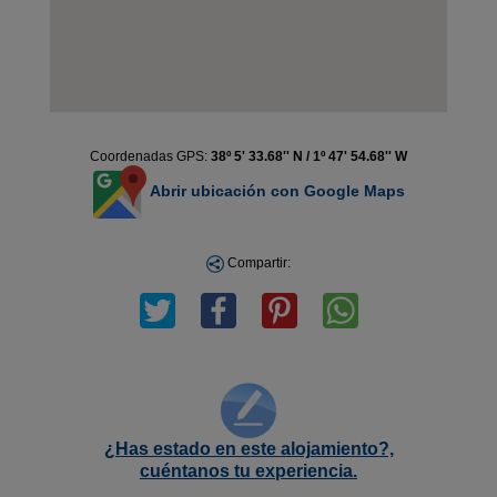
Coordenadas GPS:
38º 5' 33.68'' N / 1º 47' 54.68'' W
Abrir ubicación con Google Maps
Compartir:
¿Has estado en este alojamiento?,
cuéntanos tu experiencia.