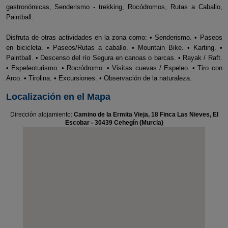
gastronómicas, Senderismo - trekking, Rocódromos, Rutas a Caballo,
Paintball.
Disfruta de otras actividades en la zona como: • Senderismo. • Paseos
en bicicleta. • Paseos/Rutas a caballo. • Mountain Bike. • Karting. •
Paintball. • Descenso del río Segura en canoas o barcas. • Rayak / Raft.
• Espeleoturismo. • Rocródromo. • Visitas cuevas / Espeleo. • Tiro con
Arco. • Tirolina. • Excursiones. • Observación de la naturaleza.
Localización en el Mapa
Dirección alojamiento:
Camino de la Ermita Vieja, 18 Finca Las Nieves, El
Escobar - 30439 Cehegín (Murcia)