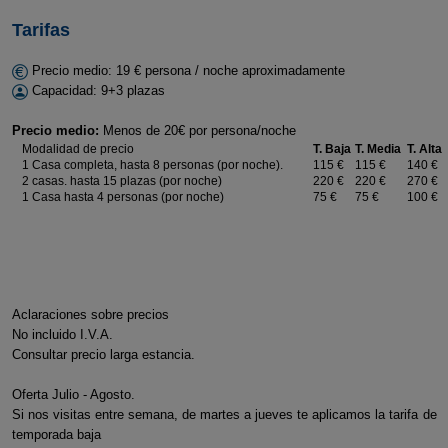
Tarifas
Precio medio: 19 € persona / noche aproximadamente
Capacidad: 9+3 plazas
Precio medio:
Menos de 20€ por persona/noche
Modalidad de precio
T. Baja
T. Media
T. Alta
1 Casa completa, hasta 8 personas (por noche).
115 €
115 €
140 €
2 casas. hasta 15 plazas (por noche)
220 €
220 €
270 €
1 Casa hasta 4 personas (por noche)
75 €
75 €
100 €
Aclaraciones sobre precios
No incluido I.V.A.
Consultar precio larga estancia.
Oferta Julio - Agosto.
Si nos visitas entre semana, de martes a jueves te aplicamos la tarifa de
temporada baja