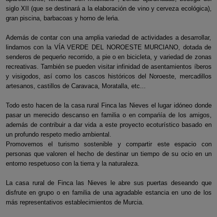
siglo XII (que se destinará a la elaboración de vino y cerveza ecológica),
gran piscina, barbacoas y horno de leńa.
Además de contar con una amplia variedad de actividades a desarrollar,
lindamos con la VÍA VERDE DEL NOROESTE MURCIANO, dotada de
senderos de pequeńo recorrido, a pie o en bicicleta, y variedad de zonas
recreativas. También se pueden visitar infinidad de asentamientos íberos
y visigodos, así como los cascos históricos del Noroeste, mercadillos
artesanos, castillos de Caravaca, Moratalla, etc...
Todo esto hacen de la casa rural Finca las Nieves el lugar idóneo donde
pasar un merecido descanso en familia o en compańía de los amigos,
además de contribuir a dar vida a este proyecto ecoturístico basado en
un profundo respeto medio ambiental.
Promovemos el turismo sostenible y compartir este espacio con
personas que valoren el hecho de destinar un tiempo de su ocio en un
entorno respetuoso con la tierra y la naturaleza.
La casa rural de Finca las Nieves le abre sus puertas deseando que
disfrute en grupo o en familia de una agradable estancia en uno de los
más representativos establecimientos de Murcia.