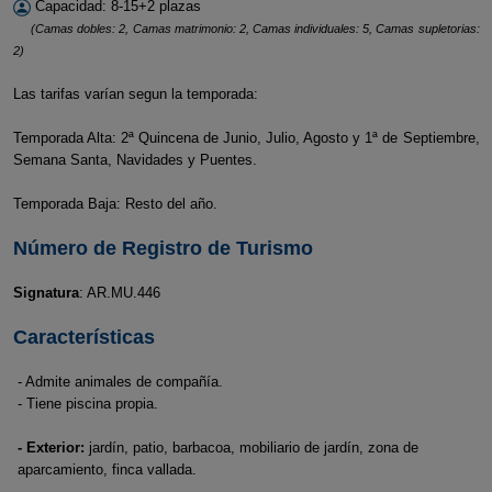
Capacidad: 8-15+2 plazas
(Camas dobles: 2, Camas matrimonio: 2, Camas individuales: 5, Camas supletorias:
2)
Las tarifas varían segun la temporada:
Temporada Alta: 2ª Quincena de Junio, Julio, Agosto y 1ª de Septiembre,
Semana Santa, Navidades y Puentes.
Temporada Baja: Resto del año.
Número de Registro de Turismo
Signatura
: AR.MU.446
Características
- Admite animales de compañía.
- Tiene piscina propia.
- Exterior:
jardín, patio, barbacoa, mobiliario de jardín, zona de
aparcamiento, finca vallada.