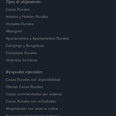
Tipos de alojamiento:
Casas Rurales
Hoteles
y
Hoteles Rurales
Hostales Rurales
Albergues
Apartamentos
y
Apartamentos Rurales
Campings y Bungalows
Complejos Rurales
Viviendas turísticas
Búsquedas especiales:
Casas Rurales con disponibilidad
Ofertas Casas Rurales
Casas recomendadas por viajeros
Casas Rurales con actividades
Alojamientos con reserva online
Busca por ubicación en el mapa