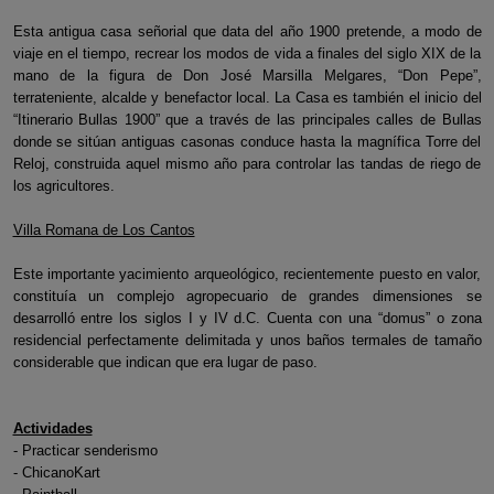
Esta antigua casa señorial que data del año 1900 pretende, a modo de
viaje en el tiempo, recrear los modos de vida a finales del siglo XIX de la
mano de la figura de Don José Marsilla Melgares, “Don Pepe”,
terrateniente, alcalde y benefactor local. La Casa es también el inicio del
“Itinerario Bullas 1900” que a través de las principales calles de Bullas
donde se sitúan antiguas casonas conduce hasta la magnífica Torre del
Reloj, construida aquel mismo año para controlar las tandas de riego de
los agricultores.
Villa Romana de Los Cantos
Este importante yacimiento arqueológico, recientemente puesto en valor,
constituía un complejo agropecuario de grandes dimensiones se
desarrolló entre los siglos I y IV d.C. Cuenta con una “domus” o zona
residencial perfectamente delimitada y unos baños termales de tamaño
considerable que indican que era lugar de paso.
Actividades
- Practicar senderismo
- ChicanoKart