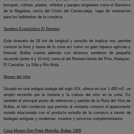
bosques, colinas, prados, viñedos y parajes singulares como el Barranco
de la Regidora, cerca del Cristo del Carrascalejo, lugar de veneración
para los habitantes de la comarca.
Sendero Ecoturístico El Romero
Este itinerario de 18 km de longitud y sencillo de realizar nos permite
conocer la flora y fauna de la zona así como su gran riqueza agrícola y
forestal. Bullas cuenta además con diversos senderos de pequeño
recorrido (entre 4 y 10 km) como el del Romero-Venta del Pino, Atalayas,
El Castellar, La Silla y Río Mula.
Museo del Vino
Situado en una antigua bodega del siglo XIX, ofrece en sus 1.400 m2 un
amplio recorrido por la historia y la cultura del vino en la zona. Es
también el principal punto de referencia y partida de la Ruta del Vino de
Bullas, el hilo conductor que permite al visitante conocer el apasionante
mundo relacionado con el producto estrella de la comarca a través de
bodegas antiguas y modernas, museos y servicios complementarios.
Casa Museo Don Pepe Marsilla. Bullas 1900