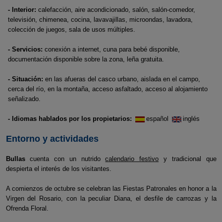
- Interior:
calefacción, aire acondicionado, salón, salón-comedor,
televisión, chimenea, cocina, lavavajillas, microondas, lavadora,
colección de juegos, sala de usos múltiples.
- Servicios:
conexión a internet, cuna para bebé disponible,
documentación disponible sobre la zona, leña gratuita.
- Situación:
en las afueras del casco urbano, aislada en el campo,
cerca del río, en la montaña, acceso asfaltado, acceso al alojamiento
señalizado.
- Idiomas hablados por los propietarios:
español
inglés
Entorno y actividades
Bullas
cuenta con un nutrido
calendario festivo
y tradicional que
despierta el interés de los visitantes.
A comienzos de octubre se celebran las Fiestas Patronales en honor a la
Virgen del Rosario, con la peculiar Diana, el desfile de carrozas y la
Ofrenda Floral.