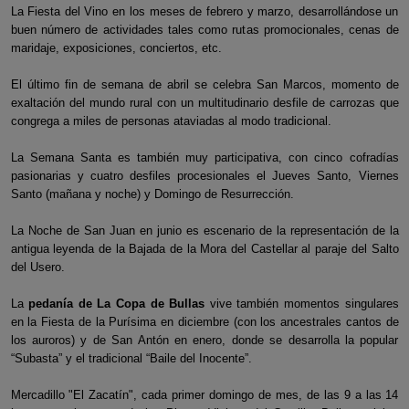
La Fiesta del Vino en los meses de febrero y marzo, desarrollándose un
buen número de actividades tales como rutas promocionales, cenas de
maridaje, exposiciones, conciertos, etc.
El último fin de semana de abril se celebra San Marcos, momento de
exaltación del mundo rural con un multitudinario desfile de carrozas que
congrega a miles de personas ataviadas al modo tradicional.
La Semana Santa es también muy participativa, con cinco cofradías
pasionarias y cuatro desfiles procesionales el Jueves Santo, Viernes
Santo (mañana y noche) y Domingo de Resurrección.
La Noche de San Juan en junio es escenario de la representación de la
antigua leyenda de la Bajada de la Mora del Castellar al paraje del Salto
del Usero.
La
pedanía de La Copa de Bullas
vive también momentos singulares
en la Fiesta de la Purísima en diciembre (con los ancestrales cantos de
los auroros) y de San Antón en enero, donde se desarrolla la popular
“Subasta” y el tradicional “Baile del Inocente”.
Mercadillo "El Zacatín", cada primer domingo de mes, de las 9 a las 14