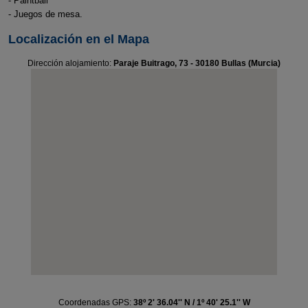
- Paintball
- Juegos de mesa.
Localización en el Mapa
Dirección alojamiento:
Paraje Buitrago, 73 - 30180 Bullas (Murcia)
Coordenadas GPS:
38º 2' 36.04'' N / 1º 40' 25.1'' W