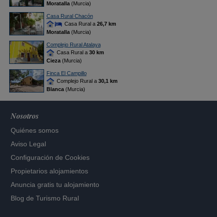
Moratalla
(Murcia)
Casa Rural Chacón
Casa Rural a
26,7 km
Moratalla
(Murcia)
Complejo Rural Atalaya
Casa Rural a
30 km
Cieza
(Murcia)
Finca El Campillo
Complejo Rural a
30,1 km
Blanca
(Murcia)
Nosotros
Quiénes somos
Aviso Legal
Configuración de Cookies
Propietarios alojamientos
Anuncia gratis tu alojamiento
Blog de Turismo Rural