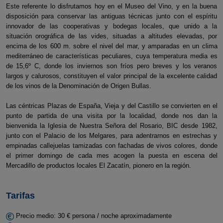
Este referente lo disfrutamos hoy en el Museo del Vino, y en la buena
disposición para conservar las antiguas técnicas junto con el espíritu
innovador de las cooperativas y bodegas locales, que unido a la
situación orográfica de las vides, situadas a altitudes elevadas, por
encima de los 600 m. sobre el nivel del mar, y amparadas en un clima
mediterráneo de características peculiares, cuya temperatura media es
de 15,6º C, donde los inviernos son fríos pero breves y los veranos
largos y calurosos, constituyen el valor principal de la excelente calidad
de los vinos de la Denominación de Origen Bullas.
Las céntricas Plazas de España, Vieja y del Castillo se convierten en el
punto de partida de una visita por la localidad, donde nos dan la
bienvenida la Iglesia de Nuestra Señora del Rosario, BIC desde 1982,
junto con el Palacio de los Melgares, para adentrarnos en estrechas y
empinadas callejuelas tamizadas con fachadas de vivos colores, donde
el primer domingo de cada mes acogen la puesta en escena del
Mercadillo de productos locales El Zacatín, pionero en la región.
Tarifas
Precio medio: 30 € persona / noche aproximadamente