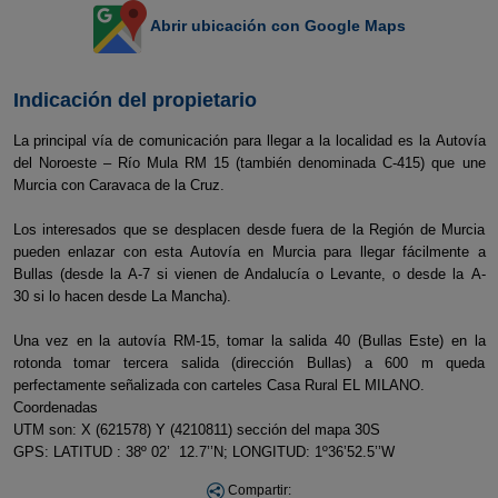
Abrir ubicación con Google Maps
Indicación del propietario
La principal vía de comunicación para llegar a la localidad es la Autovía
del Noroeste – Río Mula RM 15 (también denominada C-415) que une
Murcia con Caravaca de la Cruz.
Los interesados que se desplacen desde fuera de la Región de Murcia
pueden enlazar con esta Autovía en Murcia para llegar fácilmente a
Bullas (desde la A-7 si vienen de Andalucía o Levante, o desde la A-
30 si lo hacen desde La Mancha).
Una vez en la autovía RM-15, tomar la salida 40 (Bullas Este) en la
rotonda tomar tercera salida (dirección Bullas) a 600 m queda
perfectamente señalizada con carteles Casa Rural EL MILANO.
Coordenadas
UTM son: X (621578) Y (4210811) sección del mapa 30S
GPS: LATITUD : 38º 02’ 12.7’’N; LONGITUD: 1º36’52.5’’W
Compartir: