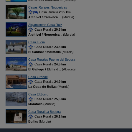
Casas Rurales Noguericas
Casa Rural a
20,5 km
Archivel / Caravaca
... (Murcia)
Alojamientos Casa Ruiz
Casa Rural a
20,5 km
Archivel / Noguerica
... (Murcia)
Casa Lucía
Casa Rural a
23,8 km
El Sabinar / Moratalla
(Murcia)
Casa Rurales Puente del Segura
Casa Rural a
24,5 km
El Gallego / Elche d
... (Albacete)
Casa Grande
Casa Rural a
24,9 km
La Copa de Bullas
(Murcia)
Casa El Zorro
Casa Rural a
25,5 km
Moratalla
(Murcia)
Casa Rural La Bodega
Casa Rural a
26,1 km
Bullas
(Murcia)