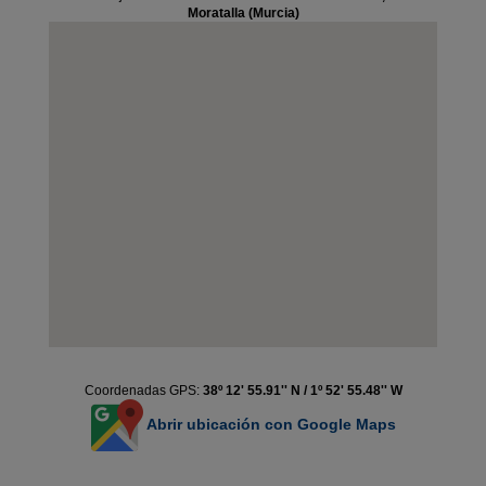
Moratalla (Murcia)
Coordenadas GPS:
38º 12' 55.91'' N / 1º 52' 55.48'' W
Abrir ubicación con Google Maps