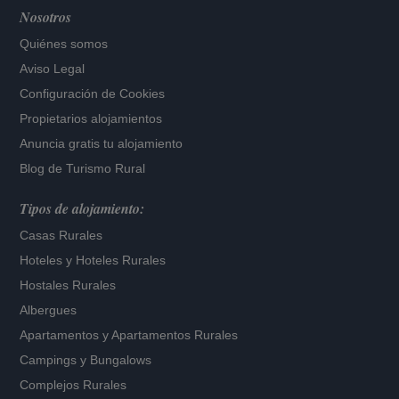
Nosotros
Quiénes somos
Aviso Legal
Configuración de Cookies
Propietarios alojamientos
Anuncia gratis tu alojamiento
Blog de Turismo Rural
Tipos de alojamiento:
Casas Rurales
Hoteles
y
Hoteles Rurales
Hostales Rurales
Albergues
Apartamentos
y
Apartamentos Rurales
Campings y Bungalows
Complejos Rurales