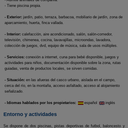
- Tiene piscina propia.
- Exterior:
jardín, patio, terraza, barbacoa, mobiliario de jardín, zona de
aparcamiento, huerta, finca vallada.
- Interior:
calefacción, aire acondicionado, salón, salón-comedor,
televisión, chimenea, cocina, lavavajillas, microondas, lavadora,
colección de juegos, dvd, equipo de música, sala de usos múltiples.
- Servicios:
conexión a internet, cuna para bebé disponible, juegos y
actividades para niños, documentación disponible sobre la zona, rutas
guiadas, venta de productos locales, se sirven comidas.
- Situación:
en las afueras del casco urbano, aislada en el campo,
cerca del río, en la montaña, acceso asfaltado, acceso al alojamiento
señalizado.
- Idiomas hablados por los propietarios:
español
inglés
Entorno y actividades
Se dispone de dos piscinas, pistas deportivas de futbol, baloncesto y