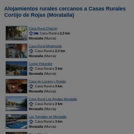
Alojamientos rurales cercanos a Casas Rurales
Cortijo de Rojas (Moratalla)
Casa Rural Chacón
Casa Rural a
2,3 km
Moratalla
(Murcia)
Casa Rural Miralmonte
Casa Rural a
2,3 km
Moratalla
(Murcia)
Cortijo Pekenike
Casa Rural a
3 km
Moratalla
(Murcia)
Casa de Lozano y Rueda
Casa Rural a
3 km
Moratalla
(Murcia)
Casa Rural Las Águilas Moratalla
Casa Rural a
3 km
Moratalla
(Murcia)
Las Tamallas de Moratalla
Casa Rural a
3 km
Moratalla
(Murcia)