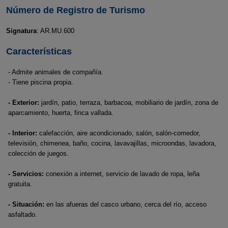
Número de Registro de Turismo
Signatura
: AR.MU.600
Características
- Admite animales de compañía.
- Tiene piscina propia.
- Exterior:
jardín, patio, terraza, barbacoa, mobiliario de jardín, zona de
aparcamiento, huerta, finca vallada.
- Interior:
calefacción, aire acondicionado, salón, salón-comedor,
televisión, chimenea, baño, cocina, lavavajillas, microondas, lavadora,
colección de juegos.
- Servicios:
conexión a internet, servicio de lavado de ropa, leña
gratuita.
- Situación:
en las afueras del casco urbano, cerca del río, acceso
asfaltado.