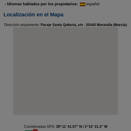
- Idiomas hablados por los propietarios:
español
Localización en el Mapa
Dirección alojamiento:
Paraje Santa Quiteria, s/n - 30440 Moratalla (Murcia)
Coordenadas GPS:
38º 11' 41.57'' N / 1º 52' 41.3'' W