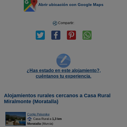
Abrir ubicación con Google Maps
Compartir:
¿Has estado en este alojamiento?,
cuéntanos tu experiencia.
Alojamientos rurales cercanos a Casa Rural
Miralmonte (Moratalla)
Cortijo Pekenike
Casa Rural a
1,3 km
Moratalla
(Murcia)