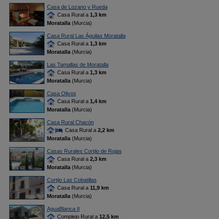
Casa de Lozano y Rueda
Casa Rural a
1,3 km
Moratalla
(Murcia)
Casa Rural Las Águilas Moratalla
Casa Rural a
1,3 km
Moratalla
(Murcia)
Las Tamallas de Moratalla
Casa Rural a
1,3 km
Moratalla
(Murcia)
Casa Olivos
Casa Rural a
1,4 km
Moratalla
(Murcia)
Casa Rural Chacón
Casa Rural a
2,2 km
Moratalla
(Murcia)
Casas Rurales Cortijo de Rojas
Casa Rural a
2,3 km
Moratalla
(Murcia)
Cortijo Las Cobatillas
Casa Rural a
11,9 km
Moratalla
(Murcia)
AguaBlanca II
Complejo Rural a
12,5 km