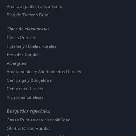
Anuncia gratis tu alojamiento
Blog de Turismo Rural
Tipos de alojamiento:
Casas Rurales
Hoteles
y
Hoteles Rurales
Hostales Rurales
Albergues
Apartamentos
y
Apartamentos Rurales
Campings y Bungalows
Complejos Rurales
Viviendas turísticas
Búsquedas especiales:
Casas Rurales con disponibilidad
Ofertas Casas Rurales