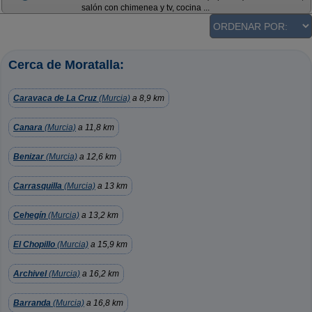
salón con chimenea y tv, cocina ...
Cerca de Moratalla:
Caravaca de La Cruz
(Murcia)
a 8,9 km
Canara
(Murcia)
a 11,8 km
Benizar
(Murcia)
a 12,6 km
Carrasquilla
(Murcia)
a 13 km
Cehegín
(Murcia)
a 13,2 km
El Chopillo
(Murcia)
a 15,9 km
Archivel
(Murcia)
a 16,2 km
Barranda
(Murcia)
a 16,8 km