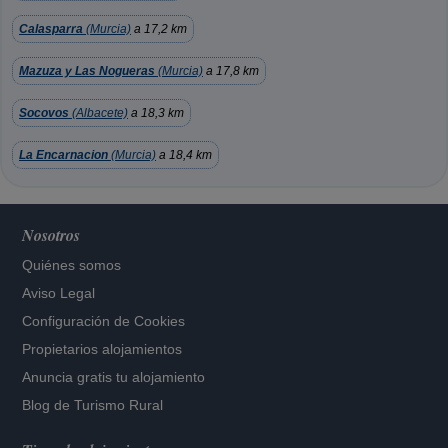
Calasparra
(Murcia)
a 17,2 km
Mazuza y Las Nogueras
(Murcia)
a 17,8 km
Socovos
(Albacete)
a 18,3 km
La Encarnacion
(Murcia)
a 18,4 km
Nosotros
Quiénes somos
Aviso Legal
Configuración de Cookies
Propietarios alojamientos
Anuncia gratis tu alojamiento
Blog de Turismo Rural