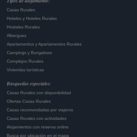
Tipos de alojamiento:
Casas Rurales
Hoteles
y
Hoteles Rurales
Hostales Rurales
Albergues
Apartamentos
y
Apartamentos Rurales
Campings y Bungalows
Complejos Rurales
Viviendas turísticas
Búsquedas especiales:
Casas Rurales con disponibilidad
Ofertas Casas Rurales
Casas recomendadas por viajeros
Casas Rurales con actividades
Alojamientos con reserva online
Busca por ubicación en el mapa