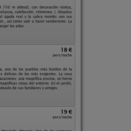
1.750 m altitud), con decoración rústica,
rbacoa, calefacción, chimenea. ). Situadas
 el águila real y la cabra montés son sus
 m., así como salir a hacer senderismo. La
rgar las pilas.
18 €
pers/noche
a, uno de los pueblos más bonitos de la
s delicias de los más exigentes. La casa
caciones: una magnífica piscina, un horno
níficas vistas del entorno. En el jardín,
odeado de sus familiares y amigos.
19 €
pers/noche