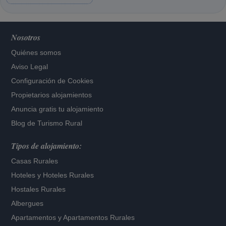
Nosotros
Quiénes somos
Aviso Legal
Configuración de Cookies
Propietarios alojamientos
Anuncia gratis tu alojamiento
Blog de Turismo Rural
Tipos de alojamiento:
Casas Rurales
Hoteles
y
Hoteles Rurales
Hostales Rurales
Albergues
Apartamentos
y
Apartamentos Rurales