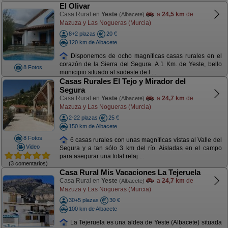
El Olivar
Casa Rural en
Yeste
a
24,5 km
de
(Albacete)
Mazuza y Las Nogueras (Murcia)
8+2 plazas
20 €
120 km de Albacete
Disponemos de ocho magníficas casas rurales en el
corazón de la Sierra del Segura. A 1 Km. de Yeste, bello
8 Fotos
municipio situado al sudeste de l ...
Casas Rurales El Tejo y Mirador del
Segura
Casa Rural en
Yeste
a
24,7 km
de
(Albacete)
Mazuza y Las Nogueras (Murcia)
2-22 plazas
25 €
150 km de Albacete
8 Fotos
6 casas rurales con unas magníficas vistas al Valle del
Video
Segura y a tan sólo 3 km del río. Aisladas en el campo
para asegurar una total relaj ...
(3 comentarios)
Casa Rural Mis Vacaciones La Tejeruela
Casa Rural en
Yeste
a
24,7 km
de
(Albacete)
Mazuza y Las Nogueras (Murcia)
30+5 plazas
30 €
100 km de Albacete
La Tejeruela es una aldea de Yeste (Albacete) situada