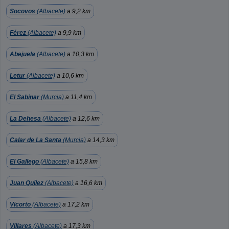
Socovos
(Albacete)
a 9,2 km
Férez
(Albacete)
a 9,9 km
Abejuela
(Albacete)
a 10,3 km
Letur
(Albacete)
a 10,6 km
El Sabinar
(Murcia)
a 11,4 km
La Dehesa
(Albacete)
a 12,6 km
Calar de La Santa
(Murcia)
a 14,3 km
El Gallego
(Albacete)
a 15,8 km
Juan Quílez
(Albacete)
a 16,6 km
Vicorto
(Albacete)
a 17,2 km
Villares
(Albacete)
a 17,3 km