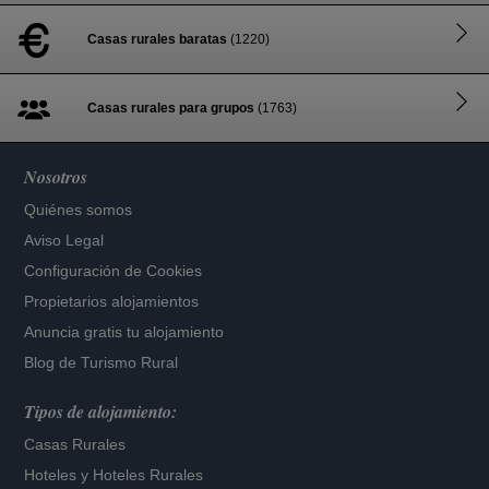
Casas rurales baratas
(1220)
Casas rurales para grupos
(1763)
Nosotros
Quiénes somos
Aviso Legal
Configuración de Cookies
Propietarios alojamientos
Anuncia gratis tu alojamiento
Blog de Turismo Rural
Tipos de alojamiento:
Casas Rurales
Hoteles
y
Hoteles Rurales