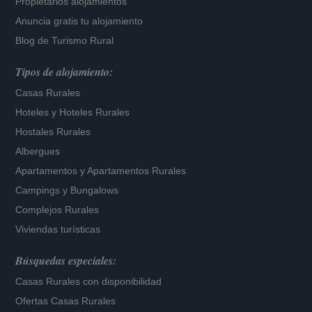
Propietarios alojamientos
Anuncia gratis tu alojamiento
Blog de Turismo Rural
Tipos de alojamiento:
Casas Rurales
Hoteles
y
Hoteles Rurales
Hostales Rurales
Albergues
Apartamentos
y
Apartamentos Rurales
Campings y Bungalows
Complejos Rurales
Viviendas turísticas
Búsquedas especiales:
Casas Rurales con disponibilidad
Ofertas Casas Rurales