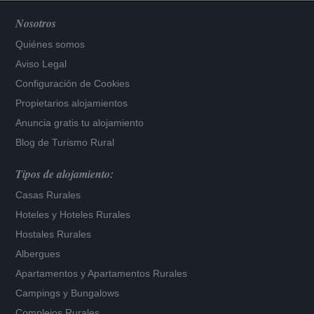
Nosotros
Quiénes somos
Aviso Legal
Configuración de Cookies
Propietarios alojamientos
Anuncia gratis tu alojamiento
Blog de Turismo Rural
Tipos de alojamiento:
Casas Rurales
Hoteles
y
Hoteles Rurales
Hostales Rurales
Albergues
Apartamentos
y
Apartamentos Rurales
Campings y Bungalows
Complejos Rurales