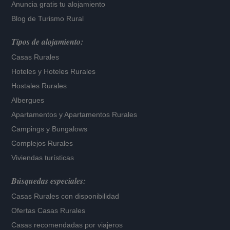
Anuncia gratis tu alojamiento
Blog de Turismo Rural
Tipos de alojamiento:
Casas Rurales
Hoteles
y
Hoteles Rurales
Hostales Rurales
Albergues
Apartamentos
y
Apartamentos Rurales
Campings y Bungalows
Complejos Rurales
Viviendas turísticas
Búsquedas especiales:
Casas Rurales con disponibilidad
Ofertas Casas Rurales
Casas recomendadas por viajeros