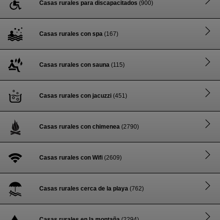
Casas rurales para discapacitados
(900)
Casas rurales con spa
(167)
Casas rurales con sauna
(115)
Casas rurales con jacuzzi
(451)
Casas rurales con chimenea
(2790)
Casas rurales con Wifi
(2609)
Casas rurales cerca de la playa
(762)
Casas rurales en la montaña
(2294)