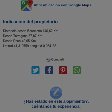
Abrir ubicación con Google Maps
Indicación del propietario
Distancia desde Barcelona 140,62 Km.
Desde Tarragona 57,87 Km.
Desde Reus 42,65 Km.
Latitud 41,310759 Longitud 0,984135
Compartir:
¿Has estado en este alojamiento?,
cuéntanos tu experiencia.