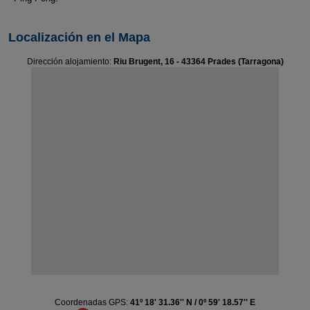
Localización en el Mapa
Dirección alojamiento:
Riu Brugent, 16 - 43364 Prades (Tarragona)
Coordenadas GPS:
41º 18' 31.36'' N / 0º 59' 18.57'' E