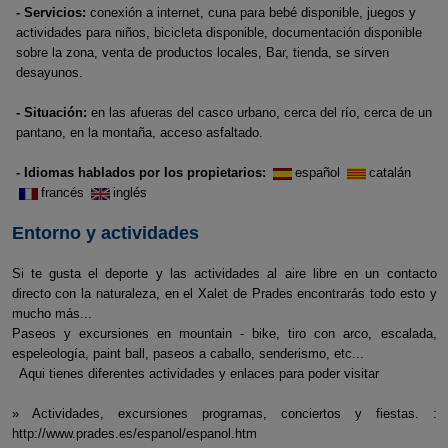
- Servicios:
conexión a internet, cuna para bebé disponible, juegos y
actividades para niños, bicicleta disponible, documentación disponible
sobre la zona, venta de productos locales, Bar, tienda, se sirven
desayunos.
- Situación:
en las afueras del casco urbano, cerca del río, cerca de un
pantano, en la montaña, acceso asfaltado.
- Idiomas hablados por los propietarios:
español
catalán
francés
inglés
Entorno y actividades
Si te gusta el deporte y las actividades al aire libre en un contacto
directo con la naturaleza, en el Xalet de Prades encontrarás todo esto y
mucho más...
Paseos y excursiones en mountain - bike, tiro con arco, escalada,
espeleología, paint ball, paseos a caballo, senderismo, etc...
Aqui tienes diferentes actividades y enlaces para poder visitar
» Actividades, excursiones programas, conciertos y fiestas. :
http://www.prades.es/espanol/espanol.htm