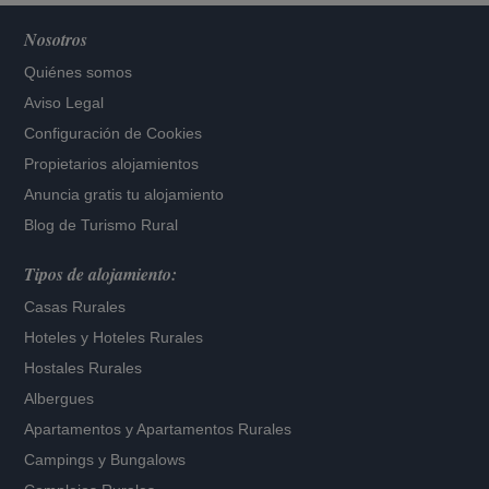
Nosotros
Quiénes somos
Aviso Legal
Configuración de Cookies
Propietarios alojamientos
Anuncia gratis tu alojamiento
Blog de Turismo Rural
Tipos de alojamiento:
Casas Rurales
Hoteles
y
Hoteles Rurales
Hostales Rurales
Albergues
Apartamentos
y
Apartamentos Rurales
Campings y Bungalows