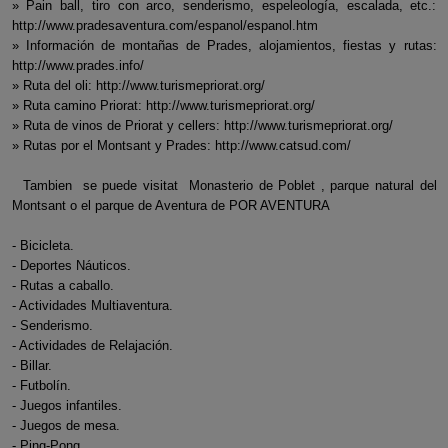
» Pain ball, tiro con arco, senderismo, espeleología, escalada, etc.:
http://www.pradesaventura.com/espanol/espanol.htm
» Información de montañas de Prades, alojamientos, fiestas y rutas:
http://www.prades.info/
» Ruta del oli: http://www.turismepriorat.org/
» Ruta camino Priorat: http://www.turismepriorat.org/
» Ruta de vinos de Priorat y cellers: http://www.turismepriorat.org/
» Rutas por el Montsant y Prades: http://www.catsud.com/
Tambien se puede visitat Monasterio de Poblet , parque natural del
Montsant o el parque de Aventura de POR AVENTURA
- Bicicleta.
- Deportes Náuticos.
- Rutas a caballo.
- Actividades Multiaventura.
- Senderismo.
- Actividades de Relajación.
- Billar.
- Futbolín.
- Juegos infantiles.
- Juegos de mesa.
- Ping-Pong.