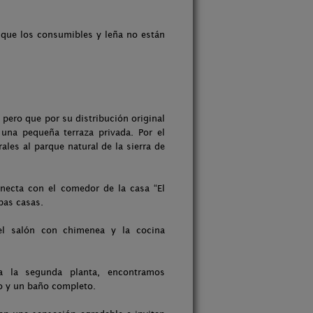
 que los consumibles y leña no están
 pero que por su distribución original
una pequeña terraza privada. Por el
rales al parque natural de la sierra de
necta con el comedor de la casa “El
mbas casas.
el salón con chimenea y la cocina
a la segunda planta, encontramos
io y un baño completo.