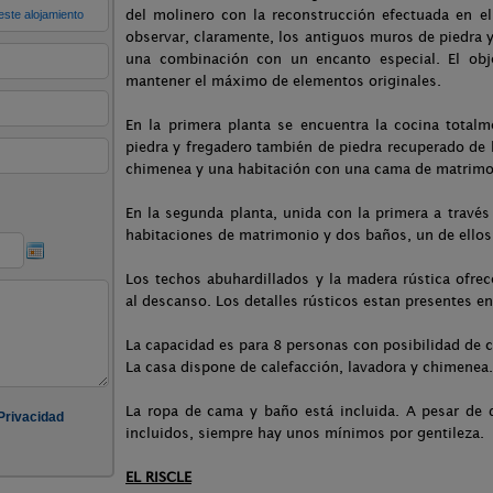
del molinero con la reconstrucción efectuada en e
observar, claramente, los antiguos muros de piedra
una combinación con un encanto especial. El objet
mantener el máximo de elementos originales.
En la primera planta se encuentra la cocina total
piedra y fregadero también de piedra recuperado de 
chimenea y una habitación con una cama de matrimon
En la segunda planta, unida con la primera a travé
habitaciones de matrimonio y dos baños, un de ellos
Los techos abuhardillados y la madera rústica ofre
al descanso. Los detalles rústicos estan presentes en
La capacidad es para 8 personas con posibilidad de 
La casa dispone de calefacción, lavadora y chimenea.
La ropa de cama y baño está incluida. A pesar de 
incluidos, siempre hay unos mínimos por gentileza.
EL RISCLE