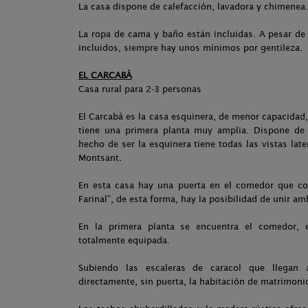
La casa dispone de calefacción, lavadora y chimenea.
La ropa de cama y baño están incluidas. A pesar de
incluidos, siempre hay unos mínimos por gentileza.
EL CARCABÀ
Casa rural para 2-3 personas
El Carcabà es la casa esquinera, de menor capacidad,
tiene una primera planta muy amplia. Dispone de 
hecho de ser la esquinera tiene todas las vistas late
Montsant.
En esta casa hay una puerta en el comedor que co
Farinal”, de esta forma, hay la posibilidad de unir a
En la primera planta se encuentra el comedor, 
totalmente equipada.
Subiendo las escaleras de caracol que llegan 
directamente, sin puerta, la habitación de matrimon