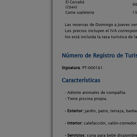
El Carcabà
90
(2pax)
Cama supletoria
15
Las reservas de Domingo a Jueves se
Los precios incluyen el IVA correspon
No está incluida la tasa turística de
Número de Registro de Tur
Signatura
: PT-000161
Características
- Admite animales de compañía.
- Tiene piscina propia.
- Exterior:
jardín, patio, terraza, barb
- Interior:
calefacción, salón-comedor, 
- Servicios:
cuna para bebé disponible,