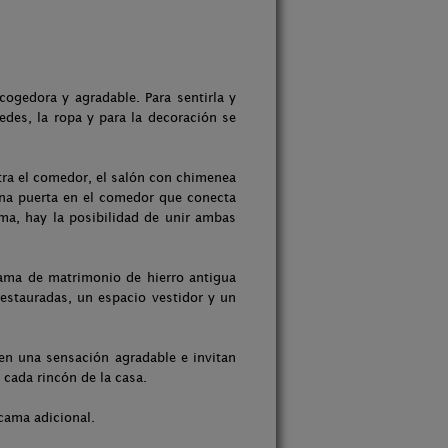
ogedora y agradable. Para sentirla y
redes, la ropa y para la decoración se
tra el comedor, el salón con chimenea
una puerta en el comedor que conecta
rma, hay la posibilidad de unir ambas
ama de matrimonio de hierro antigua
restauradas, un espacio vestidor y un
cen una sensación agradable e invitan
 cada rincón de la casa.
cama adicional.