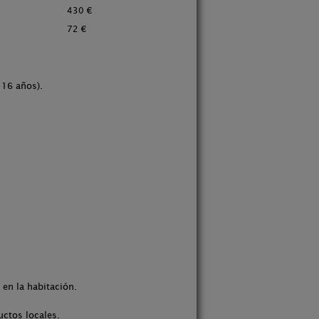
430 €
72 €
 16 años).
 en la habitación.
uctos locales.