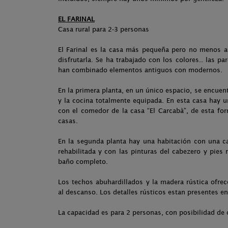
EL FARINAL
Casa rural para 2-3 personas
El Farinal es la casa más pequeña pero no menos ac
disfrutarla. Se ha trabajado con los colores.. las pa
han combinado elementos antiguos con modernos.
En la primera planta, en un único espacio, se encuen
y la cocina totalmente equipada. En esta casa hay 
con el comedor de la casa “El Carcabà”, de esta fo
casas.
En la segunda planta hay una habitación con una c
rehabilitada y con las pinturas del cabezero y pies 
baño completo.
Los techos abuhardillados y la madera rústica ofre
al descanso. Los detalles rústicos estan presentes en
La capacidad es para 2 personas, con posibilidad de 