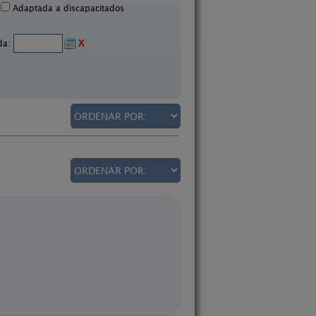
Adaptada a discapacitados
ida:
X