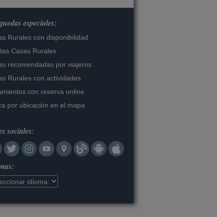
uedas especiales:
s Rurales con disponibilidad
tas Casas Rurales
s recomendadas por viajeros
s Rurales con actividades
amientos con reserva online
a por ubicación en el mapa
s sociales:
omas: