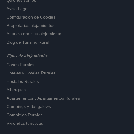
Quiénes somos
Aviso Legal
Configuración de Cookies
Propietarios alojamientos
Anuncia gratis tu alojamiento
Blog de Turismo Rural
Tipos de alojamiento:
Casas Rurales
Hoteles
y
Hoteles Rurales
Hostales Rurales
Albergues
Apartamentos
y
Apartamentos Rurales
Campings y Bungalows
Complejos Rurales
Viviendas turísticas