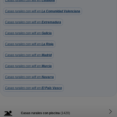
Casas rurales con wifi en
Cataluña
Casas rurales con wifi en
La Comunidad Valenciana
Casas rurales con wifi en
Extremadura
Casas rurales con wifi en
Galicia
Casas rurales con wifi en
La Rioja
Casas rurales con wifi en
Madrid
Casas rurales con wifi en
Murcia
Casas rurales con wifi en
Navarra
Casas rurales con wifi en
El País Vasco
Casas rurales con piscina
(1420)