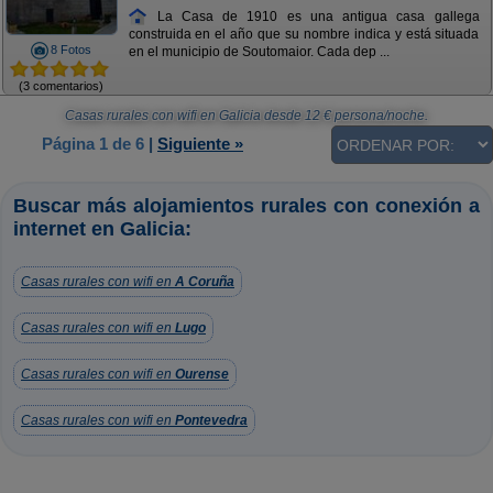
La Casa de 1910 es una antigua casa gallega
construida en el año que su nombre indica y está situada
8 Fotos
en el municipio de Soutomaior. Cada dep ...
(3 comentarios)
Casas rurales con wifi en Galicia
desde
12
€ persona/noche.
Página 1 de 6
|
Siguiente »
Buscar más alojamientos rurales con conexión a
internet en Galicia:
Casas rurales con wifi en
A Coruña
Casas rurales con wifi en
Lugo
Casas rurales con wifi en
Ourense
Casas rurales con wifi en
Pontevedra