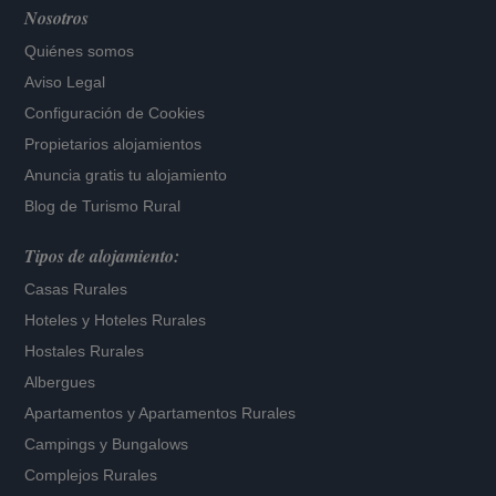
Nosotros
Quiénes somos
Aviso Legal
Configuración de Cookies
Propietarios alojamientos
Anuncia gratis tu alojamiento
Blog de Turismo Rural
Tipos de alojamiento:
Casas Rurales
Hoteles
y
Hoteles Rurales
Hostales Rurales
Albergues
Apartamentos
y
Apartamentos Rurales
Campings y Bungalows
Complejos Rurales