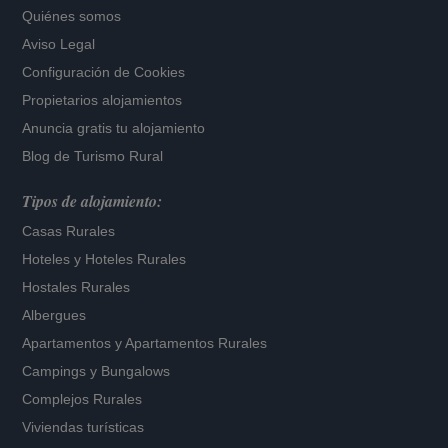
Quiénes somos
Aviso Legal
Configuración de Cookies
Propietarios alojamientos
Anuncia gratis tu alojamiento
Blog de Turismo Rural
Tipos de alojamiento:
Casas Rurales
Hoteles
y
Hoteles Rurales
Hostales Rurales
Albergues
Apartamentos
y
Apartamentos Rurales
Campings y Bungalows
Complejos Rurales
Viviendas turísticas