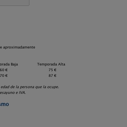
che aproximadamente
 Temporada Alta
le 60 € 75 €
cial 70 € 87 €
 edad de la persona que la ocupe.
desayuno e IVA.
ismo