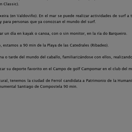
 Classic).
ira (en Valdoviño). En el mar se puede realizar actividades de surf a 
s y para personas que ya conozcan el mundo del surf.
 un día en kayak o canoa, con o sin monitor, en la ría do Barqueiro.
o, estamos a 90 min de la Playa de las Catedrales (Ribadeo).
 o tarde del mundo del caballo, familiarizándose con ellos, realizando 
icar su deporte favorito en el Campo de golf Campomar en el club del
ltural, tenemos la ciudad de Ferrol candidata a Patrimonio de la Human
onumental Santiago de Compostela 90 min.