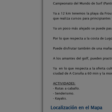
Campeonato del Mundo de Surf (Pantin
Ya a 12 km tenemos la playa da Frouxe
que realiza cursos para principiante
Ya un poco más alejado se puede pasar
Por lo que respecta a la costa de Lug
Puede disfrutar también de una mañana
A los amantes del golf, pueden pract
Ya en lo que respecta a la oferta cu
ciudad de A Coruña a 60 min y la m
ACTIVIDADES:
- Rutas a caballo.
- Senderismo.
- Kayaks.
Localización en el Mapa