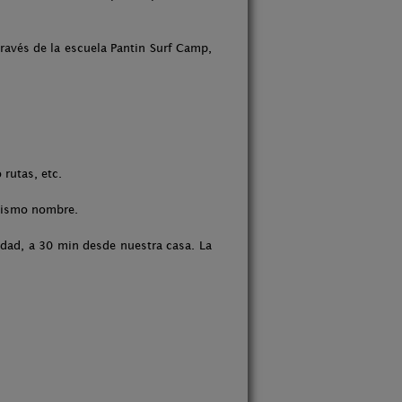
través de la escuela Pantin Surf Camp,
rutas, etc.
 mismo nombre.
idad, a 30 min desde nuestra casa. La