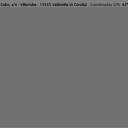
 Cabo, s/n - Villarrube - 15555 Valdoviño (A Coruña)
- Coordenadas GPS:
43º