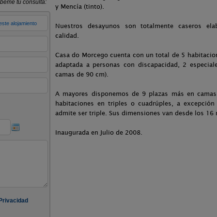
y Mencía (tinto).
Nuestros desayunos son totalmente caseros ela
calidad.
Casa do Morcego cuenta con un total de 5 habitacion
adaptada a personas con discapacidad, 2 especial
camas de 90 cm).
A mayores disponemos de 9 plazas más en camas au
habitaciones en triples o cuadrúples, a excepción
admite ser triple. Sus dimensiones van desde los 16
Inaugurada en Julio de 2008.