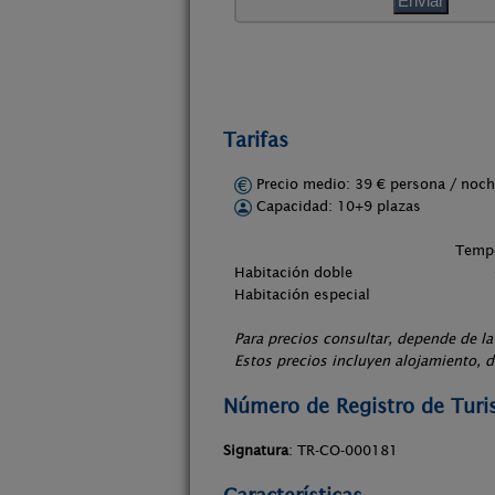
Tarifas
Precio medio: 39 € persona / no
Capacidad: 10+9 plazas
Temporada Baja
Habitación dob
Habitación espe
Para precios consultar, depende de la
Estos precios incluyen alojamiento, 
Número de Registro de Tur
Signatura
: TR-CO-000181