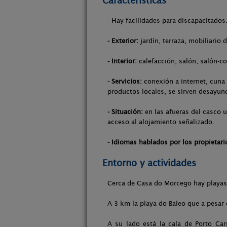
Características
- Hay facilidades para discapacitados
- Exterior:
jardín, terraza, mobiliario 
- Interior:
calefacción, salón, salón-co
- Servicios:
conexión a internet, cuna 
productos locales, se sirven desayuno
- Situación:
en las afueras del casco u
acceso al alojamiento señalizado.
- Idiomas hablados por los propietari
Entorno y actividades
Cerca de Casa do Morcego hay playas y
A 3 km la playa do Baleo que a pesar 
A su lado está la cala de Porto Ca