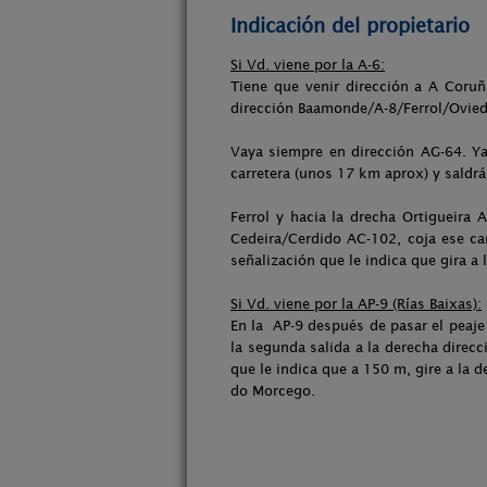
Indicación del propietario
Si Vd. viene por la A-6:
Tiene que venir dirección a A Coruñ
dirección Baamonde/A-8/Ferrol/Oviedo
Vaya siempre en dirección AG-64. Ya
carretera (unos 17 km aprox) y saldrá
Ferrol y hacia la drecha Ortigueira 
Cedeira/Cerdido AC-102, coja ese ca
señalización que le indica que gira 
Si Vd. viene por la AP-9 (Rías Baixas):
En la AP-9 después de pasar el peaje 
la segunda salida a la derecha direc
que le indica que a 150 m, gire a la 
do Morcego.