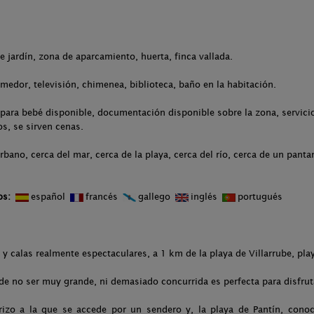
.
de jardín, zona de aparcamiento, huerta, finca vallada.
medor, televisión, chimenea, biblioteca, baño en la habitación.
para bebé disponible, documentación disponible sobre la zona, servicio
s, se sirven cenas.
rbano, cerca del mar, cerca de la playa, cerca del río, cerca de un pant
os:
español
francés
gallego
inglés
portugués
 calas realmente espectaculares, a 1 km de la playa de Villarrube, play
de no ser muy grande, ni demasiado concurrida es perfecta para disfruta
rrizo a la que se accede por un sendero y, la playa de Pantín, cono