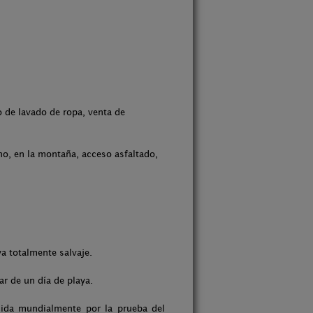
 de lavado de ropa, venta de
ano, en la montaña, acceso asfaltado,
a totalmente salvaje.
r de un día de playa.
cida mundialmente por la prueba del