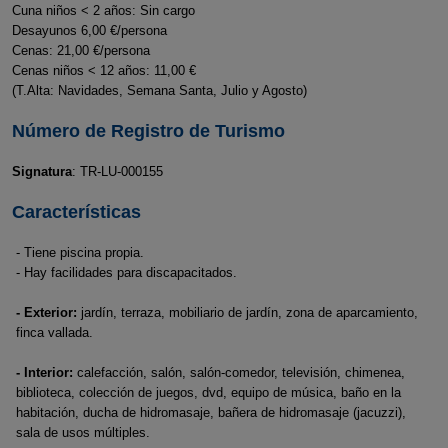
Cuna niños < 2 años: Sin cargo
Desayunos 6,00 €/persona
Cenas: 21,00 €/persona
Cenas niños < 12 años: 11,00 €
(T.Alta: Navidades, Semana Santa, Julio y Agosto)
Número de Registro de Turismo
Signatura
: TR-LU-000155
Características
- Tiene piscina propia.
- Hay facilidades para discapacitados.
- Exterior:
jardín, terraza, mobiliario de jardín, zona de aparcamiento,
finca vallada.
- Interior:
calefacción, salón, salón-comedor, televisión, chimenea,
biblioteca, colección de juegos, dvd, equipo de música, baño en la
habitación, ducha de hidromasaje, bañera de hidromasaje (jacuzzi),
sala de usos múltiples.