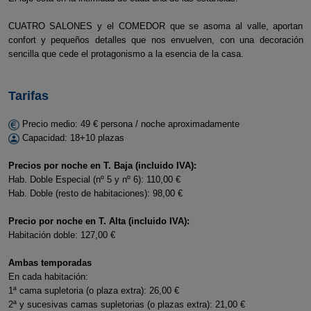
CUATRO SALONES y el COMEDOR que se asoma al valle, aportan
confort y pequeños detalles que nos envuelven, con una decoración
sencilla que cede el protagonismo a la esencia de la casa.
Tarifas
Precio medio: 49 € persona / noche aproximadamente
Capacidad: 18+10 plazas
Precios por noche en T. Baja (incluido IVA):
Hab. Doble Especial (nº 5 y nº 6): 110,00 €
Hab. Doble (resto de habitaciones): 98,00 €
Precio por noche en T. Alta (incluido IVA):
Habitación doble: 127,00 €
Ambas temporadas
En cada habitación:
1ª cama supletoria (o plaza extra): 26,00 €
2ª y sucesivas camas supletorias (o plazas extra): 21,00 €