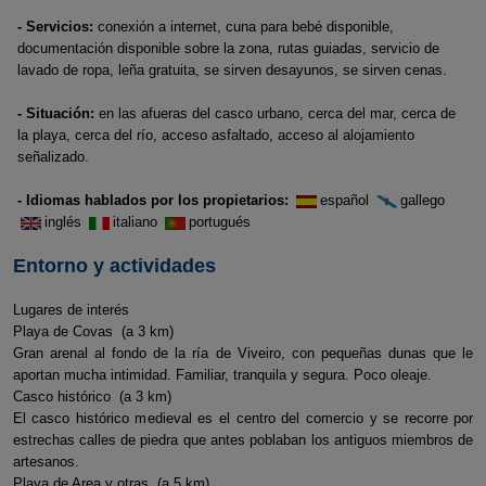
- Servicios:
conexión a internet, cuna para bebé disponible,
documentación disponible sobre la zona, rutas guiadas, servicio de
lavado de ropa, leña gratuita, se sirven desayunos, se sirven cenas.
- Situación:
en las afueras del casco urbano, cerca del mar, cerca de
la playa, cerca del río, acceso asfaltado, acceso al alojamiento
señalizado.
- Idiomas hablados por los propietarios:
español
gallego
inglés
italiano
portugués
Entorno y actividades
Lugares de interés
Playa de Covas (a 3 km)
Gran arenal al fondo de la ría de Viveiro, con pequeñas dunas que le
aportan mucha intimidad. Familiar, tranquila y segura. Poco oleaje.
Casco histórico (a 3 km)
El casco histórico medieval es el centro del comercio y se recorre por
estrechas calles de piedra que antes poblaban los antiguos miembros de
artesanos.
Playa de Area y otras (a 5 km)