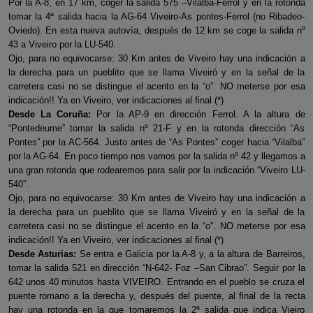
Por la A-8, en 17 km, coger la salida 575 –Vilalba-Ferrol y en la rotonda
tomar la 4ª salida hacia la AG-64 Viveiro-As pontes-Ferrol (no Ribadeo-
Oviedo). En esta nueva autovía, después de 12 km se coge la salida nº
43 a Viveiro por la LU-540.
Ojo, para no equivocarse: 30 Km antes de Viveiro hay una indicación a
la derecha para un pueblito que se llama Viveiró y en la señal de la
carretera casi no se distingue el acento en la “o”. NO meterse por esa
indicación!! Ya en Viveiro, ver indicaciones al final (*)
Desde La Coruña:
Por la AP-9 en dirección Ferrol. A la altura de
“Pontedeume” tomar la salida nº 21-F y en la rotonda dirección “As
Pontes” por la AC-564. Justo antes de “As Pontes” coger hacia “Vilalba”
por la AG-64. En poco tiempo nos vamos por la salida nº 42 y llegamos a
una gran rotonda que rodearemos para salir por la indicación “Viveiro LU-
540”.
Ojo, para no equivocarse: 30 Km antes de Viveiro hay una indicación a
la derecha para un pueblito que se llama Viveiró y en la señal de la
carretera casi no se distingue el acento en la “o”. NO meterse por esa
indicación!! Ya en Viveiro, ver indicaciones al final (*)
Desde Asturias:
Se entra e Galicia por la A-8 y, a la altura de Barreiros,
tomar la salida 521 en dirección “N-642- Foz –San Cibrao”. Seguir por la
642 unos 40 minutos hasta VIVEIRO. Entrando en el pueblo se cruza el
puente romano a la derecha y, después del puente, al final de la recta
hay una rotonda en la que tomaremos la 2ª salida que indica Vieiro