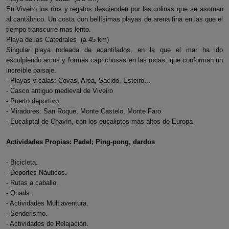
En Viveiro los ríos y regatos descienden por las colinas que se asoman
al cantábrico. Un costa con bellísimas playas de arena fina en las que el
tiempo transcurre mas lento.
Playa de las Catedrales (a 45 km)
Singular playa rodeada de acantilados, en la que el mar ha ido
esculpiendo arcos y formas caprichosas en las rocas, que conforman un
increíble paisaje.
- Playas y calas: Covas, Area, Sacido, Esteiro...
- Casco antiguo medieval de Viveiro
- Puerto deportivo
- Miradores: San Roque, Monte Castelo, Monte Faro
- Eucaliptal de Chavín, con los eucaliptos más altos de Europa
Actividades Propias: Padel; Ping-pong, dardos
- Bicicleta.
- Deportes Náuticos.
- Rutas a caballo.
- Quads.
- Actividades Multiaventura.
- Senderismo.
- Actividades de Relajación.