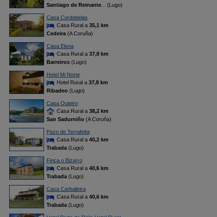
Santiago de Reinante
... (Lugo)
Casa Cordobelas
Casa Rural a
35,1 km
Cedeira
(A Coruña)
Casa Elena
Casa Rural a
37,8 km
Barreiros
(Lugo)
Hotel Mi Norte
Hotel Rural a
37,8 km
Ribadeo
(Lugo)
Casa Outeiro
Casa Rural a
38,2 km
San Sadurniño
(A Coruña)
Pazo de Terrafeita
Casa Rural a
40,2 km
Trabada
(Lugo)
Finca o Bizarro
Casa Rural a
40,6 km
Trabada
(Lugo)
Casa Carballeira
Casa Rural a
40,6 km
Trabada
(Lugo)