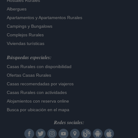
Hostales Rurales
Albergues
Apartamentos
y
Apartamentos Rurales
Campings y Bungalows
Complejos Rurales
Viviendas turísticas
Búsquedas especiales:
Casas Rurales con disponibilidad
Ofertas Casas Rurales
Casas recomendadas por viajeros
Casas Rurales con actividades
Alojamientos con reserva online
Busca por ubicación en el mapa
Redes sociales: