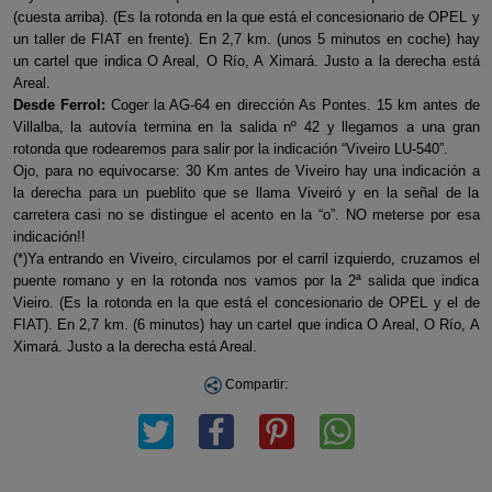
(cuesta arriba). (Es la rotonda en la que está el concesionario de OPEL y
un taller de FIAT en frente). En 2,7 km. (unos 5 minutos en coche) hay
un cartel que indica O Areal, O Río, A Ximará. Justo a la derecha está
Areal.
Desde Ferrol:
Coger la AG-64 en dirección As Pontes. 15 km antes de
Villalba, la autovía termina en la salida nº 42 y llegamos a una gran
rotonda que rodearemos para salir por la indicación “Viveiro LU-540”.
Ojo, para no equivocarse: 30 Km antes de Viveiro hay una indicación a
la derecha para un pueblito que se llama Viveiró y en la señal de la
carretera casi no se distingue el acento en la “o”. NO meterse por esa
indicación!!
(*)Ya entrando en Viveiro, circulamos por el carril izquierdo, cruzamos el
puente romano y en la rotonda nos vamos por la 2ª salida que indica
Vieiro. (Es la rotonda en la que está el concesionario de OPEL y el de
FIAT). En 2,7 km. (6 minutos) hay un cartel que indica O Areal, O Río, A
Ximará. Justo a la derecha está Areal.
Compartir: