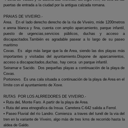
puertas de entrada a la ciudad por la antigua calzada romana.
PRAIAS DE VIVEIRO.-
Area. En el lado derecho derecho de la ría de Viveiro, mide 1200metros
e arena blanca y fina, cuenta con amplio aparcamiento, parque infantil,
puesto de urgencias,servicios públicos, duchas y acceso a
discapacitados.También es agradable pasear a lo largo de su paseo
maritimo
Covas. Es algo más largar que la de Area, siendo las dos playas más
importantes y visitadas del ayuntamiento.Dispone de aparcamientos,
acceso a discapacitados,duchas, hay cerca un parque infantil.
Seiramar e Sacido. Dos pequeñas playas a continuación de la playa de
Covas.
Portonovo. Es una cala situada a continuación de la playa de Area en el
límite con el ayuntamiento de Xove.
RUTAS POR LOS ALRREDORES DE VIVEIRO.-
• Ruta deL Monte Faro. A partir de la playa de Area.
• Ruta del area etnografica da Insua. Carretera C-642 salida a Ferrol.
• Paseo Fluvial del río Landro. Comienza a traves del tunél de la via del
tren en la variante de Viveiro, algo más de tres kms de recorrido hasta la
aldea de Galdo.