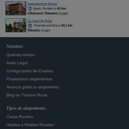
Apartamentos Bouso
Apart. Rurales a
42 km
Villaframil / Ribadeo
(Lugo)
La Casa de Pepa
Vivienda turística a
43,1 km
Ribadeo
(Lugo)
Nosotros
Quiénes somos
Aviso Legal
Configuración de Cookies
Propietarios alojamientos
Anuncia gratis tu alojamiento
Blog de Turismo Rural
Tipos de alojamiento:
Casas Rurales
Hoteles
y
Hoteles Rurales