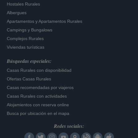
Hostales Rurales
Albergues
Apartamentos
y
Apartamentos Rurales
Campings y Bungalows
Complejos Rurales
Viviendas turísticas
Búsquedas especiales:
Casas Rurales con disponibilidad
Ofertas Casas Rurales
Casas recomendadas por viajeros
Casas Rurales con actividades
Alojamientos con reserva online
Busca por ubicación en el mapa
Redes sociales: