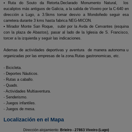
• Ruta do Souto da Retorta.Declarado Monumento Natural, los
eucaliptos más antiguos de Galicia, a la salida de Viveiro por la C-640 en
dirección a Lugo, a 3.5kms tomar desvio a Mondoñedo seguir esa
carretera durante 3 kms hasta fabrica NEG-MICON.
• Mirador Monte San Roque, subir por la Avda de Cervantes (esquina
con la plaza de Abastos), pasar al lado de la Iglesia de S. Francisco,
torcer a la izquierda y seguir las indicaciones.
Ademas de actividades deportivas y aventura de manera autonoma u
organizadas por las empresas de la zona.Rutas gastronomicas, etc.
- Bicicleta.
- Deportes Náuticos.
- Rutas a caballo.
- Quads.
- Actividades Multiaventura.
- Senderismo.
- Juegos infantiles.
- Juegos de mesa.
Localización en el Mapa
Dirección alojamiento:
Brieiro - 27863 Viveiro (Lugo)