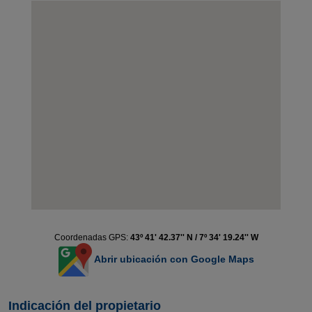
Coordenadas GPS:
43º 41' 42.37'' N / 7º 34' 19.24'' W
Abrir ubicación con Google Maps
Indicación del propietario