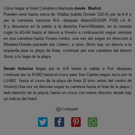
Cómo llegar al hotel Complexo Alameda
desde Madrid
Pueden venir hasta cerca de Vilalba (salida Oviedo 522-A) por la A-6 o
por la carretera nacional N-6, despues debenSEGUIR POR LA A-
8 y desviarse en la salida a la derecha Ferrol-Ribadeo, en la rotonda
coger la AG-64 hasta el desvio a Viveiro a continuación seguir siempre
en esa carretera hasta Viveiro centro, una vez ahi seguir en dirección a
Ribadeo-Oviedo pasando por Celeiro, a unos 2kms hay un desvio a la
izquierda para la playa de Area, continuar por esa carretera del desvio
2kms a lo largo de la playa.
Desde Asturias
llegan por la A-8 hasta la salida a Foz despues
continuar por la N-642 hasta el cruce para San Ciprian,seguir recto por la
LU-862 hasta el cruce de la playa de Area (5 kms antes del centro de
Viveiro).Una vez se desvian seguir la carretera hasta el final de la playa (
lado derecho de la playa), hasta un cruce con varios desvios donde hay
un indicar del hotel.
Compartir: