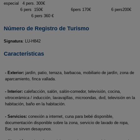
especial 4 pers. 300€
6 pers 150€ 6pers 170€ 6 pers200€
6 pers 360 €
Número de Registro de Turismo
Signatura
: LU-H842
Características
- Exterior:
jardín, patio, terraza, barbacoa, mobiliario de jardín, zona de
aparcamiento, finca vallada.
- Interior:
calefacción, salón, salón-comedor, televisión, cocina,
vitrocerámica / inducción, lavavajillas, microondas, dvd, televisión en la
habitación, baño en la habitación.
- Servicios:
conexión a internet, cuna para bebé disponible,
documentación disponible sobre la zona, servicio de lavado de ropa,
Bar, se sirven desayunos.