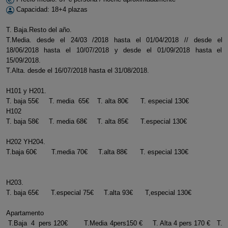
Capacidad: 18+4 plazas
T. Baja.Resto del año.
T.Media. desde el 24/03 /2018 hasta el 01/04/2018 // desde el
18/06/2018 hasta el 10/07/2018 y desde el 01/09/2018 hasta el
15/09/2018.
T.Alta. desde el 16/07/2018 hasta el 31/08/2018.
H101 y H201.
T. baja 55€ T. media 65€ T. alta 80€ T. especial 130€
H102
T. baja 58€ T. media 68€ T. alta 85€ T.especial 130€
H202 YH204.
T.baja 60€ T.media 70€ T.alta 88€ T. especial 130€
H203.
T. baja 65€ T.especial 75€ T.alta 93€ T,especial 130€
Apartamento
T.Baja 4 pers 120€ T.Media 4pers150 € T. Alta 4 pers 170 € T.