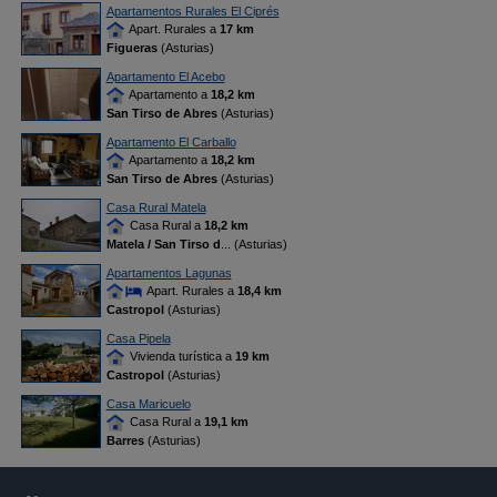
Apartamentos Rurales El Ciprés
Apart. Rurales a
17 km
Figueras
(Asturias)
Apartamento El Acebo
Apartamento a
18,2 km
San Tirso de Abres
(Asturias)
Apartamento El Carballo
Apartamento a
18,2 km
San Tirso de Abres
(Asturias)
Casa Rural Matela
Casa Rural a
18,2 km
Matela / San Tirso d
... (Asturias)
Apartamentos Lagunas
Apart. Rurales a
18,4 km
Castropol
(Asturias)
Casa Pipela
Vivienda turística a
19 km
Castropol
(Asturias)
Casa Maricuelo
Casa Rural a
19,1 km
Barres
(Asturias)