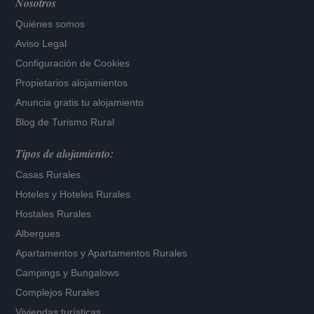
Nosotros
Quiénes somos
Aviso Legal
Configuración de Cookies
Propietarios alojamientos
Anuncia gratis tu alojamiento
Blog de Turismo Rural
Tipos de alojamiento:
Casas Rurales
Hoteles
y
Hoteles Rurales
Hostales Rurales
Albergues
Apartamentos
y
Apartamentos Rurales
Campings y Bungalows
Complejos Rurales
Viviendas turísticas