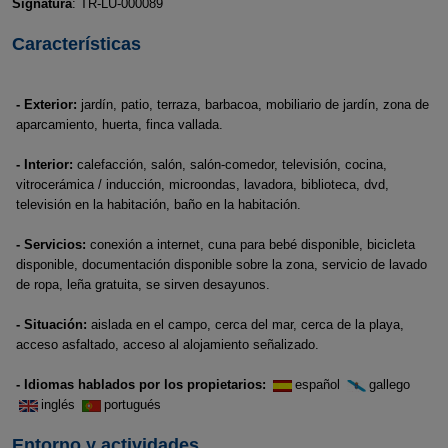
Signatura
: TR-LU-000089
Características
- Exterior:
jardín, patio, terraza, barbacoa, mobiliario de jardín, zona de
aparcamiento, huerta, finca vallada.
- Interior:
calefacción, salón, salón-comedor, televisión, cocina,
vitrocerámica / inducción, microondas, lavadora, biblioteca, dvd,
televisión en la habitación, baño en la habitación.
- Servicios:
conexión a internet, cuna para bebé disponible, bicicleta
disponible, documentación disponible sobre la zona, servicio de lavado
de ropa, leña gratuita, se sirven desayunos.
- Situación:
aislada en el campo, cerca del mar, cerca de la playa,
acceso asfaltado, acceso al alojamiento señalizado.
- Idiomas hablados por los propietarios:
español
gallego
inglés
portugués
Entorno y actividades