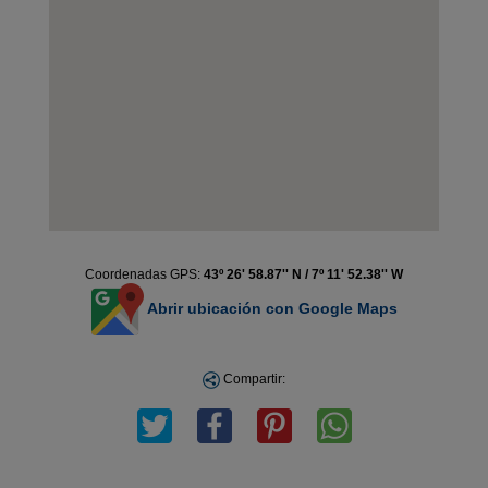
Coordenadas GPS:
43º 26' 58.87'' N / 7º 11' 52.38'' W
Abrir ubicación con Google Maps
Compartir: