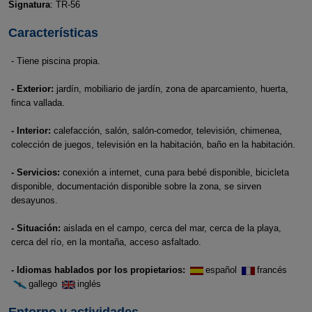
Signatura
: TR-56
Características
- Tiene piscina propia.
- Exterior:
jardín, mobiliario de jardín, zona de aparcamiento, huerta,
finca vallada.
- Interior:
calefacción, salón, salón-comedor, televisión, chimenea,
colección de juegos, televisión en la habitación, baño en la habitación.
- Servicios:
conexión a internet, cuna para bebé disponible, bicicleta
disponible, documentación disponible sobre la zona, se sirven
desayunos.
- Situación:
aislada en el campo, cerca del mar, cerca de la playa,
cerca del río, en la montaña, acceso asfaltado.
- Idiomas hablados por los propietarios:
español
francés
gallego
inglés