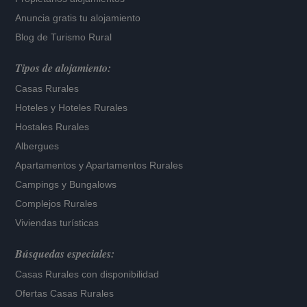
Anuncia gratis tu alojamiento
Blog de Turismo Rural
Tipos de alojamiento:
Casas Rurales
Hoteles
y
Hoteles Rurales
Hostales Rurales
Albergues
Apartamentos
y
Apartamentos Rurales
Campings y Bungalows
Complejos Rurales
Viviendas turísticas
Búsquedas especiales:
Casas Rurales con disponibilidad
Ofertas Casas Rurales