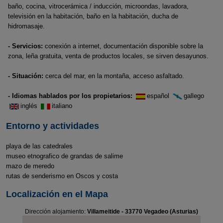
baño, cocina, vitrocerámica / inducción, microondas, lavadora,
televisión en la habitación, baño en la habitación, ducha de
hidromasaje.
- Servicios:
conexión a internet, documentación disponible sobre la
zona, leña gratuita, venta de productos locales, se sirven desayunos.
- Situación:
cerca del mar, en la montaña, acceso asfaltado.
- Idiomas hablados por los propietarios:
español
gallego
inglés
italiano
Entorno y actividades
playa de las catedrales
museo etnografico de grandas de salime
mazo de meredo
rutas de senderismo en Oscos y costa
Localización en el Mapa
Dirección alojamiento:
Villameitide - 33770 Vegadeo (Asturias)