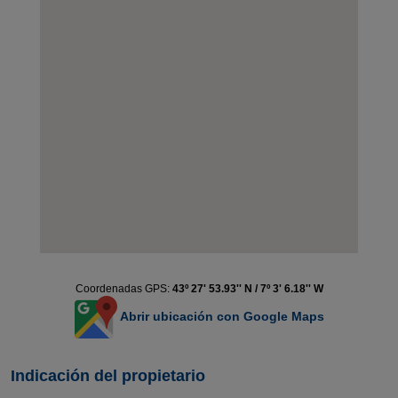
Coordenadas GPS:
43º 27' 53.93'' N / 7º 3' 6.18'' W
Abrir ubicación con Google Maps
Indicación del propietario