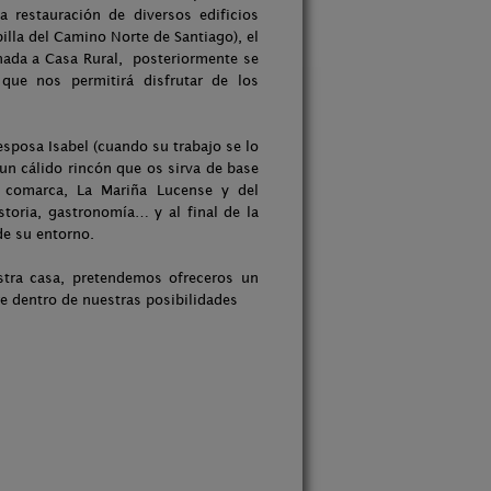
restauración de diversos edificios
illa del Camino Norte de Santiago), el
inada a Casa Rural, posteriormente se
que nos permitirá disfrutar de los
 esposa Isabel (cuando su trabajo se lo
un cálido rincón que os sirva de base
a comarca, La Mariña Lucense y del
storia, gastronomía… y al final de la
de su entorno.
stra casa, pretendemos ofreceros un
e dentro de nuestras posibilidades