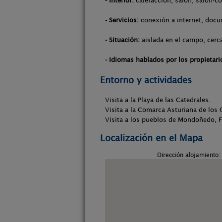
- Interior:
calefacción, salón, salón-co
- Servicios:
conexión a internet, docum
- Situación:
aislada en el campo, cerca
- Idiomas hablados por los propietari
Entorno y actividades
Visita a la Playa de las Catedrales.
Visita a la Comarca Asturiana de los
Visita a los pueblos de Mondoñedo, F
Localización en el Mapa
Dirección alojamiento