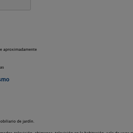
che aproximadamente
nas
ismo
obiliario de jardín.