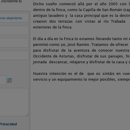
Dicho sueño comenzó allá por el año 2005 con la 
dentro de la finca, como la Capilla de San Román (cap
antiguo lavadero y la casa principal que es la dest
crearon dos terrazas con vistas al río Trabada 
exteriores de la finca.
El día a día en la Finca lo estamos llevando tanto mi
permite) como yo, José Ramón. Tratamos de ofrecer 
para disfrutar de la aventura de conocer nuestr
Occidente de Asturias, disfrutar de sus paisajes, hi
jornada descansar, relajarse y disfrutar de la casa y 
Nuestra intención es el de que os sintáis en vue
servicio y un equipamiento lo mejor posibles, siempr