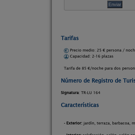
Tarifas
Precio medio: 25 € persona / no
Capacidad: 2-16 plazas
Tarifa de 85 €/noche para dos perso
Número de Registro de Tur
Signatura
: TR-LU 164
Características
- Exterior:
jardín, terraza, barbacoa, m