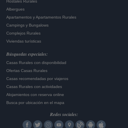
Hostales Rurales
Albergues
Apartamentos
y
Apartamentos Rurales
Campings y Bungalows
Complejos Rurales
Viviendas turísticas
Búsquedas especiales:
Casas Rurales con disponibilidad
Ofertas Casas Rurales
Casas recomendadas por viajeros
Casas Rurales con actividades
Alojamientos con reserva online
Busca por ubicación en el mapa
Redes sociales: