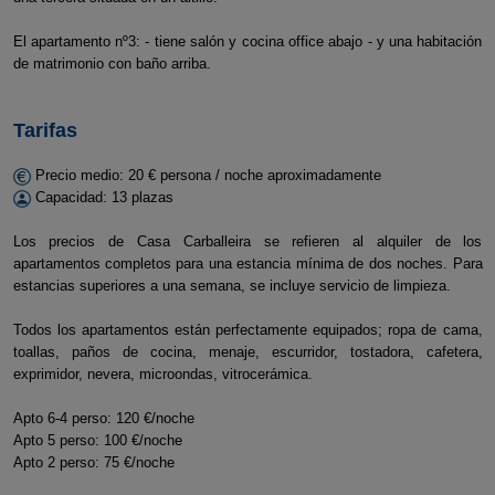
El apartamento nº3: - tiene salón y cocina office abajo - y una habitación
de matrimonio con baño arriba.
Tarifas
Precio medio: 20 € persona / noche aproximadamente
Capacidad: 13 plazas
Los precios de Casa Carballeira se refieren al alquiler de los
apartamentos completos para una estancia mínima de dos noches. Para
estancias superiores a una semana, se incluye servicio de limpieza.
Todos los apartamentos están perfectamente equipados; ropa de cama,
toallas, paños de cocina, menaje, escurridor, tostadora, cafetera,
exprimidor, nevera, microondas, vitrocerámica.
Apto 6-4 perso: 120 €/noche
Apto 5 perso: 100 €/noche
Apto 2 perso: 75 €/noche