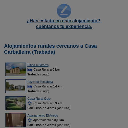
¿Has estado en este alojamiento?,
cuéntanos tu experiencia.
Alojamientos rurales cercanos a Casa
Carballeira (Trabada)
Finca o Bizarro
Casa Rural a
0 km
Trabada
(Lugo)
Pazo de Terrafeita
Casa Rural a
0,4 km
Trabada
(Lugo)
Casa Rural Goje
Casa Rural a
5,9 km
San Tirso de Abres
(Asturias)
Apartamento El Acebo
Apartamento a
8,1 km
San Tirso de Abres
(Asturias)