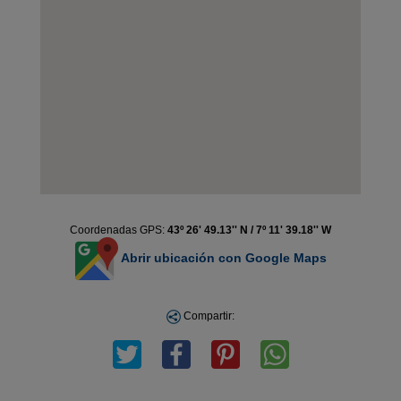
Coordenadas GPS:
43º 26' 49.13'' N / 7º 11' 39.18'' W
Abrir ubicación con Google Maps
Compartir: