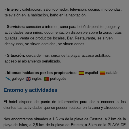
- Interior:
calefacción, salón-comedor, televisión, cocina, microondas,
televisión en la habitación, baño en la habitación.
- Servicios:
conexión a internet, cuna para bebé disponible, juegos y
actividades para niños, documentación disponible sobre la zona, rutas
guiadas, venta de productos locales, Bar, Restaurante, se sirven
desayunos, se sirven comidas, se sirven cenas.
- Situación:
cerca del mar, cerca de la playa, acceso asfaltado,
acceso al alojamiento señalizado.
- Idiomas hablados por los propietarios:
español
catalán
gallego
inglés
portugués
Entorno y actividades
El hotel dispone de punto de información para dar a conocer a los
clientes las actividades que se pueden realizar en la zona y alrededores.
Nos encontramos situados a 1,5 km de la playa de Castros; a 2 km de la
playa de Islas; a 2,5 km de la playa de Esteiro; a 3 km de la PLAYA DE