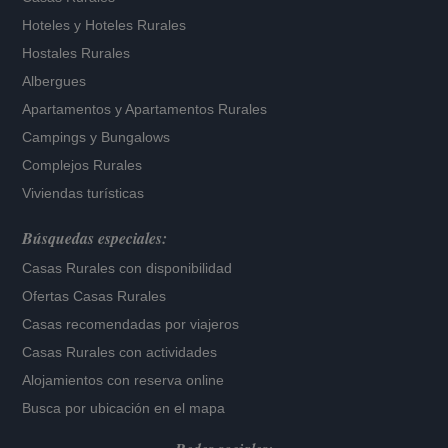
Hoteles
y
Hoteles Rurales
Hostales Rurales
Albergues
Apartamentos
y
Apartamentos Rurales
Campings y Bungalows
Complejos Rurales
Viviendas turísticas
Búsquedas especiales:
Casas Rurales con disponibilidad
Ofertas Casas Rurales
Casas recomendadas por viajeros
Casas Rurales con actividades
Alojamientos con reserva online
Busca por ubicación en el mapa