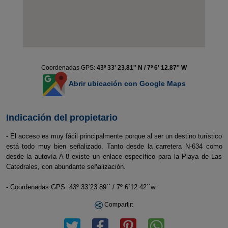
Coordenadas GPS:
43º 33' 23.81'' N / 7º 6' 12.87'' W
Abrir ubicación con Google Maps
Indicación del propietario
- El acceso es muy fácil principalmente porque al ser un destino turístico
está todo muy bien señalizado. Tanto desde la carretera N-634 como
desde la autovía A-8 existe un enlace específico para la Playa de Las
Catedrales, con abundante señalización.
- Coordenadas GPS: 43º 33´23.89´´ / 7º 6´12.42´´w
Compartir: