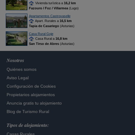
Vivienda turística a
16,2 km
Fazouro / Foz / Villarmea
(Lugo)
Apartamentos Castrovaselle
Apart. Rurales a
16,5 km
Tapia de Casariego
(Asturias)
Casa Rural Goje
Casa Rural a
16,8 km
San Tirso de Abres
(Asturias)
Nosotros
Quiénes somos
Aviso Legal
Configuración de Cookies
Propietarios alojamientos
Anuncia gratis tu alojamiento
Blog de Turismo Rural
Tipos de alojamiento:
Casas Rurales