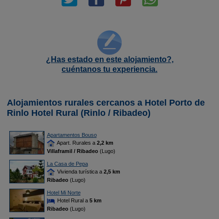
¿Has estado en este alojamiento?,
cuéntanos tu experiencia.
Alojamientos rurales cercanos a Hotel Porto de
Rinlo Hotel Rural (Rinlo / Ribadeo)
Apartamentos Bouso
Apart. Rurales a
2,2 km
Villaframil / Ribadeo
(Lugo)
La Casa de Pepa
Vivienda turística a
2,5 km
Ribadeo
(Lugo)
Hotel Mi Norte
Hotel Rural a
5 km
Ribadeo
(Lugo)