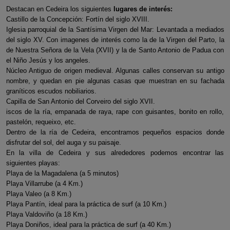
Destacan en Cedeira los siguientes
lugares de interés:
Castillo de la Concepción: Fortín del siglo XVIII.
Iglesia parroquial de la Santísima Virgen del Mar: Levantada a mediados
del siglo XV. Con imagenes de interés como la de la Virgen del Parto, la
de Nuestra Señora de la Vela (XVII) y la de Santo Antonio de Padua con
el Niño Jesús y los angeles.
Núcleo Antiguo de origen medieval. Algunas calles conservan su antigo
nombre, y quedan en pie algunas casas que muestran en su fachada
graníticos escudos nobiliarios.
Capilla de San Antonio del Corveiro del siglo XVII.
iscos de la ría, empanada de raya, rape con guisantes, bonito en rollo,
pastelón, requeixo, etc.
Dentro de la ría de Cedeira, encontramos pequeños espacios donde
disfrutar del sol, del auga y su paisaje.
En la villa de Cedeira y sus alrededores podemos encontrar las
siguientes playas:
Playa de la Magadalena (a 5 minutos)
Playa Villarrube (a 4 Km.)
Playa Valeo (a 8 Km.)
Playa Pantín, ideal para la práctica de surf (a 10 Km.)
Playa Valdoviño (a 18 Km.)
Playa Doniños, ideal para la práctica de surf (a 40 Km.)