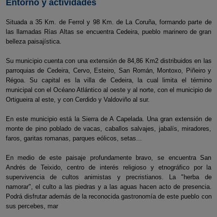
Entorno y actividades
Situada a 35 Km. de Ferrol y 98 Km. de La Coruña, formando parte de
las llamadas Rías Altas se encuentra Cedeira, pueblo marinero de gran
belleza paisajística.
Su municipio cuenta con una extensión de 84,86 Km2 distribuidos en las
parroquias de Cedeira, Cervo, Esteiro, San Román, Montoxo, Piñeiro y
Régoa. Su capital es la villa de Cedeira, la cual limita el término
municipal con el Océano Atlántico al oeste y al norte, con el municipio de
Ortigueira al este, y con Cerdido y Valdoviño al sur.
En este municipio está la Sierra de A Capelada. Una gran extensión de
monte de pino poblado de vacas, caballos salvajes, jabalís, miradores,
faros, garitas romanas, parques eólicos, setas...
En medio de este paisaje profundamente bravo, se encuentra San
Andrés de Teixido, centro de interés religioso y etnográfico por la
supervivencia de cultos animistas y precristianos. La "herba de
namorar", el culto a las piedras y a las aguas hacen acto de presencia.
Podrá disfrutar además de la reconocida gastronomía de este pueblo con
sus percebes, mar