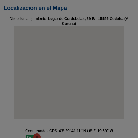
Localización en el Mapa
Dirección alojamiento:
Lugar de Cordobelas, 29-B - 15555 Cedeira (A
Coruña)
Coordenadas GPS:
43º 39' 41.11'' N / 8º 3' 19.69'' W