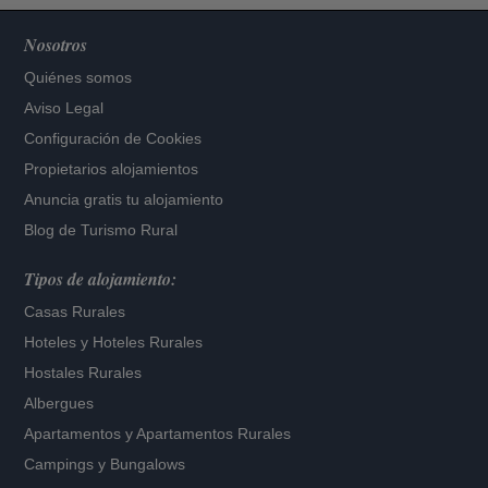
Nosotros
Quiénes somos
Aviso Legal
Configuración de Cookies
Propietarios alojamientos
Anuncia gratis tu alojamiento
Blog de Turismo Rural
Tipos de alojamiento:
Casas Rurales
Hoteles
y
Hoteles Rurales
Hostales Rurales
Albergues
Apartamentos
y
Apartamentos Rurales
Campings y Bungalows