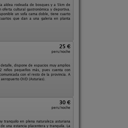
quila aldea rodeada de bosques y a 5km de
 oferta cultural gastronómica y deportiva.
sponible un sofa cama doble, tiene cuarto
cuartos que dan a una galeria en planta
25 €
pers/noche
detalle, dispone de espacios muy amplios
 2 niños pequeños más, pues cuenta con
comunicada con el resto de la provincia. A
 aeropuerto OVD (Asturias).
30 €
pers/noche
uy tranquilo en plena naturaleza asturiana
 de una estancia placentera y tranquila. La