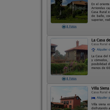
En el orient
Arriondas ca
Casa Rural e
de baño, co
superior, rod
8 Fotos
La Casa d
Casa Rural 
Alquiler 
La Casa del 
y cómodos, 
posibilidad 
menos de 60k
8 Fotos
Villa Siena
Casa Rural 
Alquiler 
Villa siena 
disfrutando a