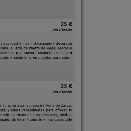
25 €
pers/noche
n calidad en las instalaciones y decorado
rana, al lado de Puerto de Vega, precioso
ueremos que vuestra estancia en nuestro
eñados y totalmente equipados para cubrir
25 €
pers/noche
o Turía se alza la aldea de Vega de Zarza.
za y ahora rehabilitadas para ofrecer lo
ando los materiales tradicionales, piedra,
ogaño. Un lugar tranquilo y muy agradable