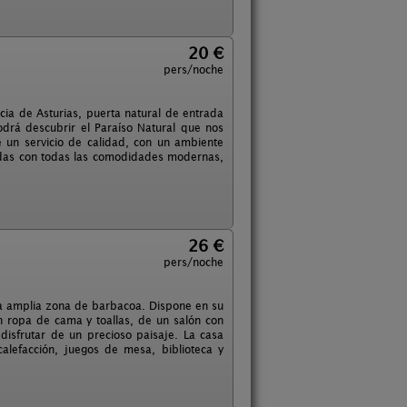
20 €
pers/noche
cia de Asturias, puerta natural de entrada
podrá descubrir el Paraíso Natural que nos
e un servicio de calidad, con un ambiente
adas con todas las comodidades modernas,
26 €
pers/noche
na amplia zona de barbacoa. Dispone en su
n ropa de cama y toallas, de un salón con
disfrutar de un precioso paisaje. La casa
 calefacción, juegos de mesa, biblioteca y