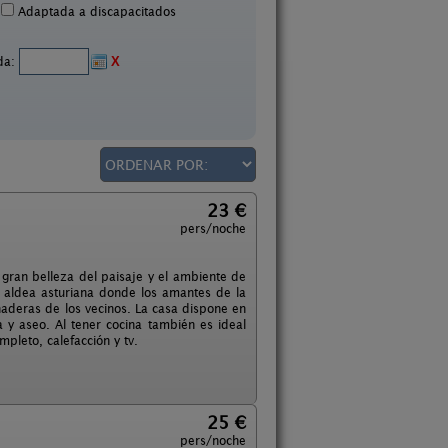
Adaptada a discapacitados
ida:
X
23 €
pers/noche
gran belleza del paisaje y el ambiente de
ca aldea asturiana donde los amantes de la
anaderas de los vecinos. La casa dispone en
 y aseo. Al tener cocina también es ideal
pleto, calefacción y tv.
25 €
pers/noche