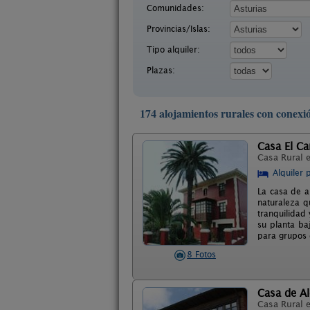
Comunidades:
Provincias/Islas:
Tipo alquiler:
Plazas:
174 alojamientos rurales con conexió
Casa El C
Casa Rural 
Alquiler 
La casa de a
naturaleza q
tranquilidad 
su planta ba
para grupos 
8 Fotos
Casa de Al
Casa Rural 