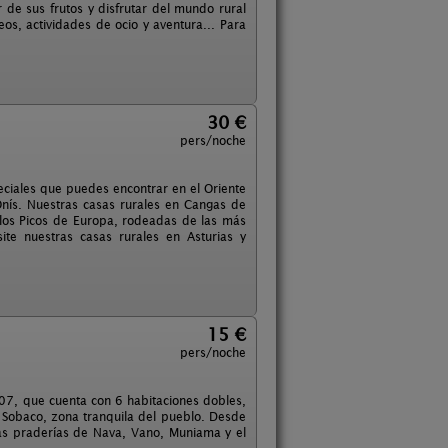
 de sus frutos y disfrutar del mundo rural
seos, actividades de ocio y aventura... Para
30 €
pers/noche
ciales que puedes encontrar en el Oriente
nís. Nuestras casas rurales en Cangas de
e los Picos de Europa, rodeadas de las más
ite nuestras casas rurales en Asturias y
15 €
pers/noche
007, que cuenta con 6 habitaciones dobles,
e Sobaco, zona tranquila del pueblo. Desde
las praderías de Nava, Vano, Muniama y el