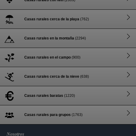
Casas rurales con Wifi
(2609)
Casas rurales cerca de la playa
(762)
Casas rurales en la montaña
(2294)
Casas rurales en el campo
(900)
Casas rurales cerca de la nieve
(638)
Casas rurales baratas
(1220)
Casas rurales para grupos
(1763)
Nosotros