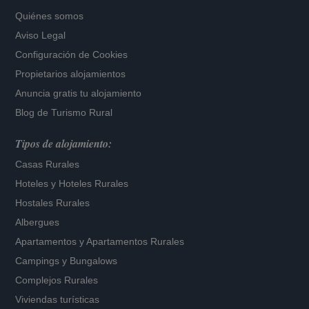
Quiénes somos
Aviso Legal
Configuración de Cookies
Propietarios alojamientos
Anuncia gratis tu alojamiento
Blog de Turismo Rural
Tipos de alojamiento:
Casas Rurales
Hoteles
y
Hoteles Rurales
Hostales Rurales
Albergues
Apartamentos
y
Apartamentos Rurales
Campings y Bungalows
Complejos Rurales
Viviendas turísticas