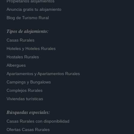
Propietarios alojamientos
Anuncia gratis tu alojamiento
Blog de Turismo Rural
Tipos de alojamiento:
Casas Rurales
Hoteles
y
Hoteles Rurales
Hostales Rurales
Albergues
Apartamentos
y
Apartamentos Rurales
Campings y Bungalows
Complejos Rurales
Viviendas turísticas
Búsquedas especiales:
Casas Rurales con disponibilidad
Ofertas Casas Rurales