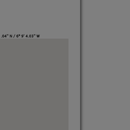
.04'' N / 6º 9' 4.03'' W