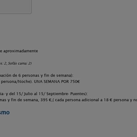
che aproximadamente
: 2, Sofás cama: 2)
pación de 6 personas y fin de semana):
8 € persona/Noche). UNA SEMANA POR 750€
ia- y del 15/ Julio al 15/ Septiembre- Puentes):
onas y fin de semana, 395 €,( cada persona adicional a 18 € persona 
ismo