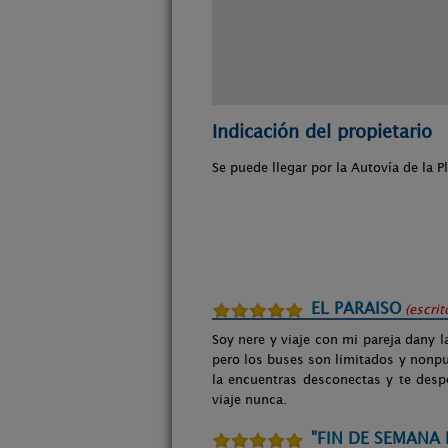
Indicación del propietario
Se puede llegar por la Autovía de la Pl
EL PARAISO
(escri
Soy nere y viaje con mi pareja dany
pero los buses son limitados y nonpudi
la encuentras desconectas y te despe
viaje nunca.
"FIN DE SEMANA 