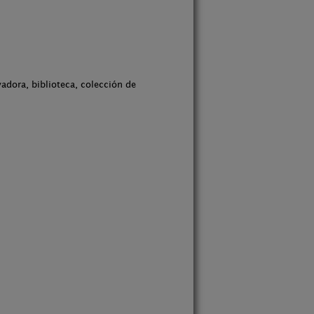
adora, biblioteca, colección de