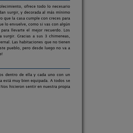
lecimiento, ofrece todo lo necesario
dan surgir, y decorada al más mínimo
dero que la casa cumple con creces para
que lo envuelve, como si vas con algún
ara llevarte el mejor recuerdo. Los
 surgir. Gracias a sus 3 chimeneas,
ernal. Las habitaciones que no tienen
ste pueblo, pero desde luego no va a
e!
os dentro de ella y cada uno con un
na está muy bien equipada. A todos se
 Nos hicieron sentir en nuestra propia