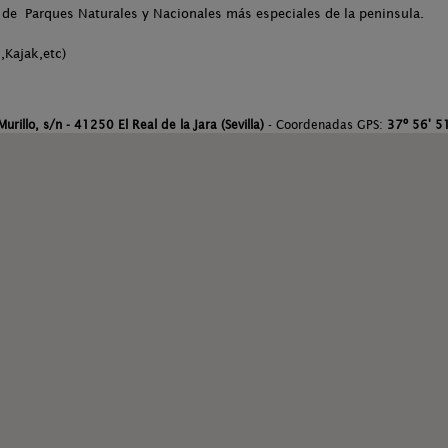
 de Parques Naturales y Nacionales más especiales de la peninsula.
,Kajak,etc)
Murillo, s/n - 41250 El Real de la Jara (Sevilla)
- Coordenadas GPS:
37º 56' 51