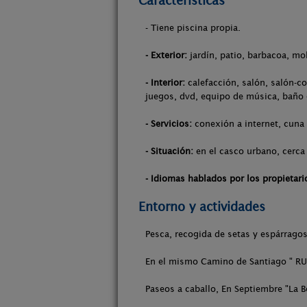
Características
- Tiene piscina propia.
- Exterior:
jardín, patio, barbacoa, mob
- Interior:
calefacción, salón, salón-co
juegos, dvd, equipo de música, baño 
- Servicios:
conexión a internet, cuna
- Situación:
en el casco urbano, cerca 
- Idiomas hablados por los propietari
Entorno y actividades
Pesca, recogida de setas y espárrago
En el mismo Camino de Santiago " RUTA
Paseos a caballo, En Septiembre "La B