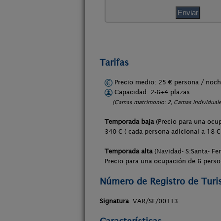
Tarifas
Precio medio: 25 € persona / no
Capacidad: 2-6+4 plazas
(Camas matrimonio: 2, Camas individuales
Temporada baja
(Precio para una ocu
340 € ( cada persona adicional a 1
Temporada alta
(Navidad- S:Santa- Fer
Precio para una ocupación de 6 pers
Número de Registro de Tur
Signatura
: VAR/SE/00113