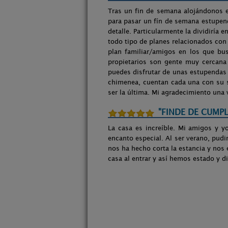
Tras un fin de semana alojándonos e
para pasar un fín de semana estupen
detalle. Particularmente la dividiría 
todo tipo de planes relacionados con 
plan familiar/amigos en los que bu
propietarios son gente muy cercana
puedes disfrutar de unas estupendas 
chimenea, cuentan cada una con su s
ser la última. Mi agradecimiento una 
"FINDE DE CUMPL
La casa es increíble. Mi amigos y 
encanto especial. Al ser verano, pud
nos ha hecho corta la estancia y nos 
casa al entrar y así hemos estado y d