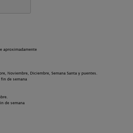
che aproximadamente
bre, Noviembre, Diciembre, Semana Santa y puentes.
 fin de semana
bre.
fin de semana