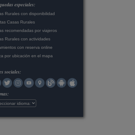
uedas especiales:
s Rurales con disponibilidad
tas Casas Rurales
s recomendadas por viajeros
s Rurales con actividades
amientos con reserva online
a por ubicación en el mapa
s sociales:
omas: