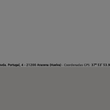
Avda. Portugal, 4 - 21200 Aracena (Huelva)
- Coordenadas GPS:
37º 53' 53.9