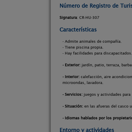
Número de Registro de Tur
Signatura
: CR-HU-307
Características
- Admite animales de compañía.
- Tiene piscina propia.
- Hay facilidades para discapacitados
- Exterior:
jardín, patio, terraza, barb
- Interior:
calefacción, aire acondicion
microondas, lavadora.
- Servicios:
juegos y actividades para 
- Situación:
en las afueras del casco 
- Idiomas hablados por los propietari
Entorno y actividades