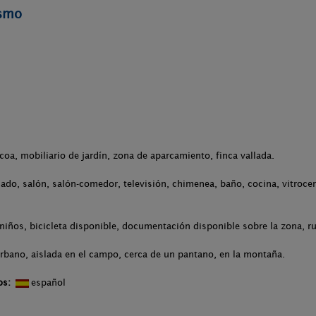
ismo
.
acoa, mobiliario de jardín, zona de aparcamiento, finca vallada.
ado, salón, salón-comedor, televisión, chimenea, baño, cocina, vitrocerá
niños, bicicleta disponible, documentación disponible sobre la zona, ru
urbano, aislada en el campo, cerca de un pantano, en la montaña.
os:
español