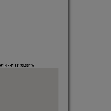
6'' N / 6º 32' 53.33'' W