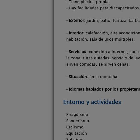
- Tiene piscina propia.
- Hay facilidades para discapacitados
- Exterior:
jardín, patio, terraza, barb
- Interior:
calefacción, aire acondicio
habitación, sala de usos múltiples.
- Servicios:
conexión a internet, cuna 
la zona, rutas guiadas, servicio de la
sirven comidas, se sirven cenas.
- Situación:
en la montaña.
- Idiomas hablados por los propietari
Entorno y actividades
Piragüismo
Senderismo
Ciclismo
Equitación
Solárium