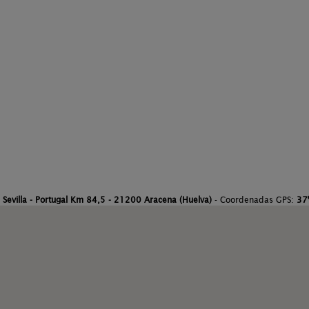
 Sevilla - Portugal Km 84,5 - 21200 Aracena (Huelva)
- Coordenadas GPS:
37º