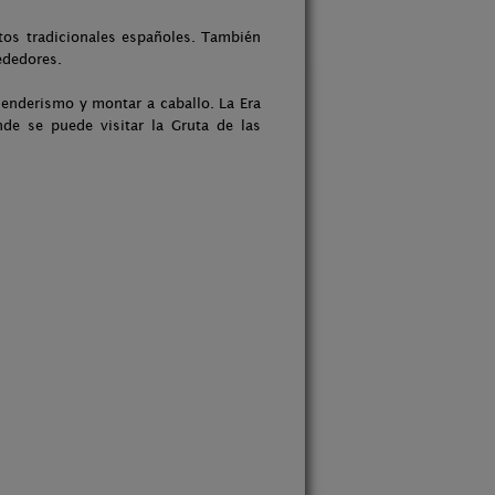
atos tradicionales españoles. También
rededores.
senderismo y montar a caballo. La Era
de se puede visitar la Gruta de las