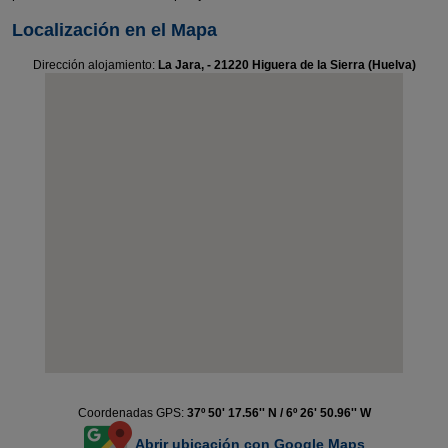
Localización en el Mapa
Dirección alojamiento:
La Jara, - 21220 Higuera de la Sierra (Huelva)
Coordenadas GPS:
37º 50' 17.56'' N / 6º 26' 50.96'' W
Abrir ubicación con Google Maps