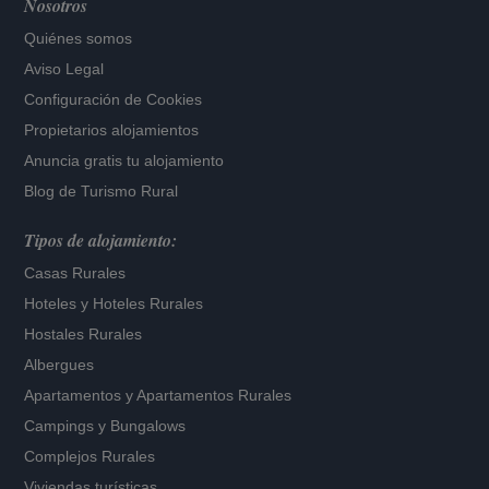
Nosotros
Quiénes somos
Aviso Legal
Configuración de Cookies
Propietarios alojamientos
Anuncia gratis tu alojamiento
Blog de Turismo Rural
Tipos de alojamiento:
Casas Rurales
Hoteles
y
Hoteles Rurales
Hostales Rurales
Albergues
Apartamentos
y
Apartamentos Rurales
Campings y Bungalows
Complejos Rurales
Viviendas turísticas