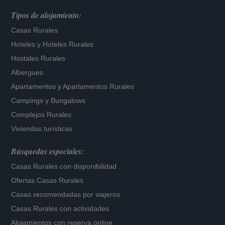
Tipos de alojamiento:
Casas Rurales
Hoteles
y
Hoteles Rurales
Hostales Rurales
Albergues
Apartamentos
y
Apartamentos Rurales
Campings y Bungalows
Complejos Rurales
Viviendas turísticas
Búsquedas especiales:
Casas Rurales con disponibilidad
Ofertas Casas Rurales
Casas recomendadas por viajeros
Casas Rurales con actividades
Alojamientos con reserva online