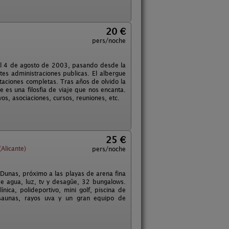
20 €
pers/noche
el 4 de agosto de 2003, pasando desde la
tes administraciones publicas. El albergue
aciones completas. Tras años de olvido la
 es una filosfia de viaje que nos encanta.
s, asociaciones, cursos, reuniones, etc.
25 €
Alicante)
pers/noche
 Dunas, próximo a las playas de arena fina
 agua, luz, tv y desagüe, 32 bungalows.
ínica, polideportivo, mini golf, piscina de
 saunas, rayos uva y un gran equipo de