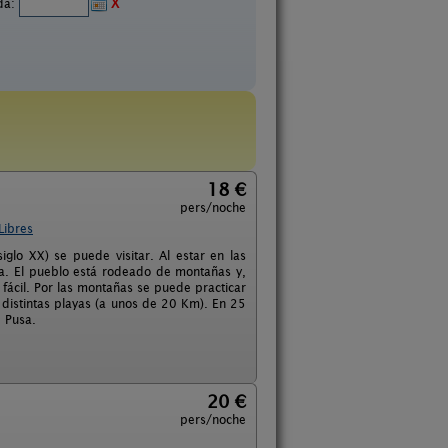
ida:
X
18 €
pers/noche
Libres
iglo XX) se puede visitar. Al estar en las
cia. El pueblo está rodeado de montañas y,
fácil. Por las montañas se puede practicar
distintas playas (a unos de 20 Km). En 25
 Pusa.
20 €
pers/noche