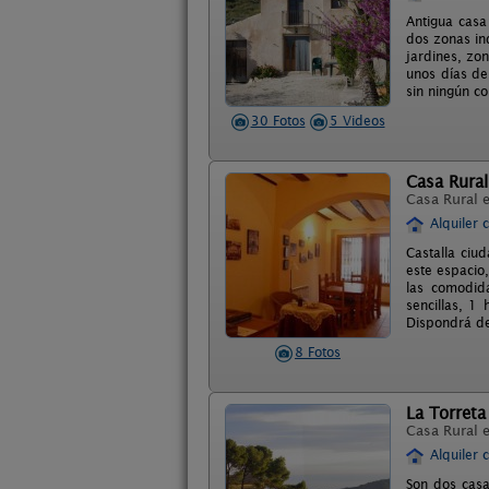
Antigua casa
dos zonas in
jardines, zo
unos días de
sin ningún c
30 Fotos
5 Videos
Casa Rural
Casa Rural 
Alquiler 
Castalla ciu
este espacio,
las comodid
sencillas, 1
Dispondrá de 
8 Fotos
La Torreta
Casa Rural 
Alquiler 
Son dos casa