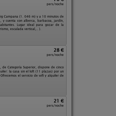
pers/noche
Puig Campana (1. 046 m) y a 10 minutos de
, y cuenta con alberca, barbacoa, jardín,
abitantes. Lugar ideal para gozar de la
smo, escalada vertical,.. ).
28 €
pers/noche
 de Categoría Superior, dispone de cinco
ler: la casa sin el loft (11 plazas) por un
Ofrecemos el servicio de wifi y alquiler de
21 €
pers/noche