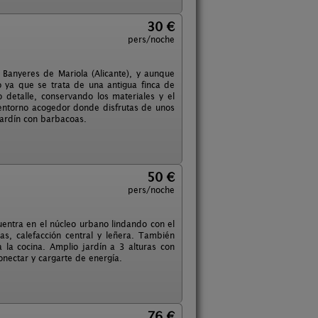
30 €
pers/noche
 Banyeres de Mariola (Alicante), y aunque
 ya que se trata de una antigua finca de
detalle, conservando los materiales y el
entorno acogedor donde disfrutas de unos
 jardín con barbacoas.
50 €
pers/noche
cuentra en el núcleo urbano lindando con el
s, calefacción central y leñera. También
la cocina. Amplio jardín a 3 alturas con
nectar y cargarte de energía.
76 €