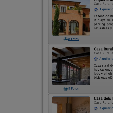
Casa Rural 
Alquiler 
Casona de hu
la playa de 
parking pro
naturaleza y 
8 Fotos
Casa Rural
Casa Rural 
Alquiler 
Casa rural d
habitaciones 
lado y el lof
bicicletas el
8 Fotos
Casa dels
Casa Rural 
Alquiler 