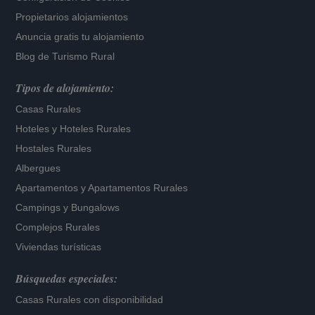
Propietarios alojamientos
Anuncia gratis tu alojamiento
Blog de Turismo Rural
Tipos de alojamiento:
Casas Rurales
Hoteles
y
Hoteles Rurales
Hostales Rurales
Albergues
Apartamentos
y
Apartamentos Rurales
Campings y Bungalows
Complejos Rurales
Viviendas turísticas
Búsquedas especiales:
Casas Rurales con disponibilidad