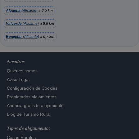
Algueña
(Alicante)
a 6,5 km
Valverde
(Alicante)
a 6,6 km
Benijófar
(Alicante)
a 6,7 km
Nosotros
Quiénes somos
Aviso Legal
Configuración de Cookies
Propietarios alojamientos
Anuncia gratis tu alojamiento
Blog de Turismo Rural
Tipos de alojamiento:
Casas Rurales