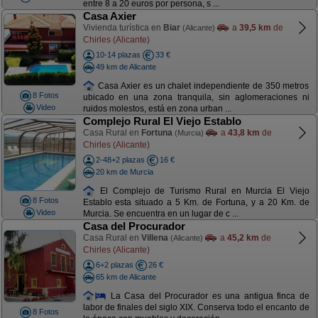
entre 8 a 20 euros por persona, s ...
Casa Axier
Vivienda turística en
Biar
a
39,5 km
de
(Alicante)
Chirles (Alicante)
10-14 plazas
33 €
49 km de Alicante
Casa Axier es un chalet independiente de 350 metros
8 Fotos
ubicado en una zona tranquila, sin aglomeraciones ni
Video
ruidos molestos, está en zona urban ...
Complejo Rural El Viejo Establo
Casa Rural en
Fortuna
a
43,8 km
de
(Murcia)
Chirles (Alicante)
2-48+2 plazas
16 €
20 km de Murcia
El Complejo de Turismo Rural en Murcia El Viejo
8 Fotos
Establo esta situado a 5 Km. de Fortuna, y a 20 Km. de
Video
Murcia. Se encuentra en un lugar de c ...
Casa del Procurador
Casa Rural en
Villena
a
45,2 km
de
(Alicante)
Chirles (Alicante)
6+2 plazas
26 €
65 km de Alicante
La Casa del Procurador es una antigua finca de
labor de finales del siglo XIX. Conserva todo el encanto de
8 Fotos