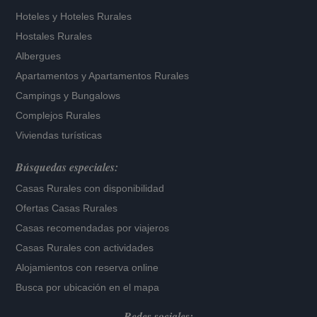
Hoteles
y
Hoteles Rurales
Hostales Rurales
Albergues
Apartamentos
y
Apartamentos Rurales
Campings y Bungalows
Complejos Rurales
Viviendas turísticas
Búsquedas especiales:
Casas Rurales con disponibilidad
Ofertas Casas Rurales
Casas recomendadas por viajeros
Casas Rurales con actividades
Alojamientos con reserva online
Busca por ubicación en el mapa
Redes sociales: