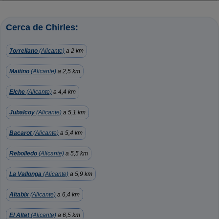
Cerca de Chirles:
Torrellano
(Alicante)
a 2 km
Maitino
(Alicante)
a 2,5 km
Elche
(Alicante)
a 4,4 km
Jubalcoy
(Alicante)
a 5,1 km
Bacarot
(Alicante)
a 5,4 km
Rebolledo
(Alicante)
a 5,5 km
La Vallonga
(Alicante)
a 5,9 km
Altabix
(Alicante)
a 6,4 km
El Altet
(Alicante)
a 6,5 km