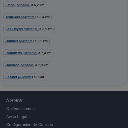
Elche
(Alicante)
a 6,2 km
Asprillas
(Alicante)
a 6,4 km
Las Bayas
(Alicante)
a 6,5 km
Daimes
(Alicante)
a 6,5 km
Rebolledo
(Alicante)
a 7,4 km
Bacarot
(Alicante)
a 7,9 km
El Altet
(Alicante)
a 8 km
Nosotros
Quiénes somos
Aviso Legal
Configuración de Cookies