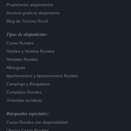
Propietarios alojamientos
Anuncia gratis tu alojamiento
Blog de Turismo Rural
Tipos de alojamiento:
Casas Rurales
Hoteles
y
Hoteles Rurales
Hostales Rurales
Albergues
Apartamentos
y
Apartamentos Rurales
Campings y Bungalows
Complejos Rurales
Viviendas turísticas
Búsquedas especiales:
Casas Rurales con disponibilidad
Ofertas Casas Rurales